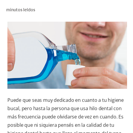
CHEQUEO DE SALUD BUCAL
minutos leídos
CORRESPONDENCIA DE PRODUCTOS
PARA PROFESIONALES
AR (ES)
SUSCRIBITE
Puede que seas muy dedicado en cuanto a tu higiene
bucal, pero hasta la persona que usa hilo dental con
más frecuencia puede olvidarse de vez en cuando. Es
posible que ni siquiera pensés en la calidad de tu