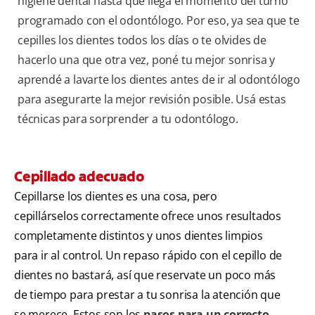
higiene dental hasta que llega el momento del turno
programado con el odontólogo. Por eso, ya sea que te
cepilles los dientes todos los días o te olvides de
hacerlo una que otra vez, poné tu mejor sonrisa y
aprendé a lavarte los dientes antes de ir al odontólogo
para asegurarte la mejor revisión posible. Usá estas
técnicas para sorprender a tu odontólogo.
Cepillado adecuado
Cepillarse los dientes es una cosa, pero
cepillárselos correctamente ofrece unos resultados
completamente distintos y unos dientes limpios
para ir al control. Un repaso rápido con el cepillo de
dientes no bastará, así que reservate un poco más
de tiempo para prestar a tu sonrisa la atención que
se merece. Estos son los
pasos para un correcto