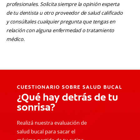
profesionales. Solicita siempre la opinión experta
de tu dentista u otro proveedor de salud calificado
y consúltales cualquier pregunta que tengas en
relación con alguna enfermedad o tratamiento
médico.
CUESTIONARIO SOBRE SALUD BUCAL
¿Qué hay detrás de tu
sonrisa?
Realizá nuestra evaluación de
salud bucal para sacar el