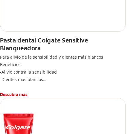
Pasta dental Colgate Sensitive
Blanqueadora
Para alivio de la sensibilidad y dientes más blancos
Beneficios:
-Alivio contra la sensibilidad
-Dientes más blancos
-Clínicamente comprobado
-Sabor refrescante
Descubra más