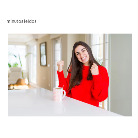
CHEQUEO DE SALUD BUCAL
CORRESPONDENCIA DE PRODUCTOS
minutos leídos
PARA PROFESIONALES
DÓNDE COMPRAR
UY (ES)
SUSCRIBITE