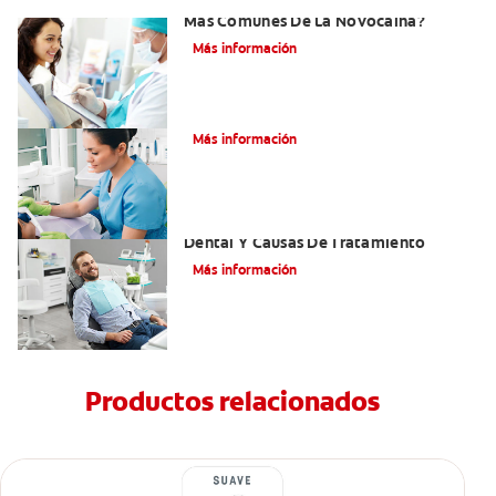
¿Cuáles Son Los Efectos Secundarios
Más Comunes De La Novocaína?
Más información
¿Qué es el óxido nitroso?
Más información
Efectos Colaterales De La Anestesia
Dental Y Causas De Tratamiento
Más información
Productos relacionados