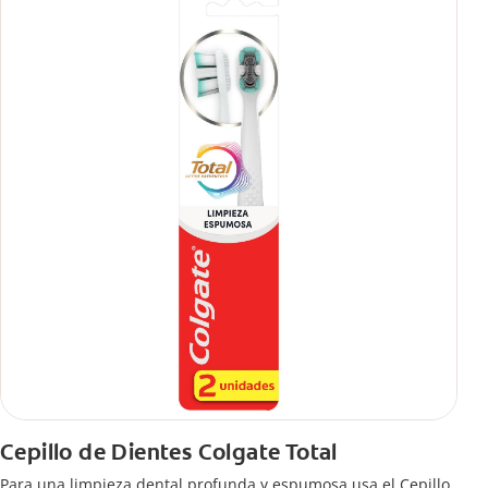
Cepillo de Dientes Colgate Total
Para una limpieza dental profunda y espumosa usa el Cepillo