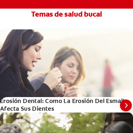
Temas de salud bucal
Erosión Dental: Como La Erosión Del Esmalte
Afecta Sus Dientes