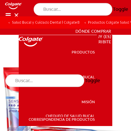
Toggle
Salud Bucal y Cuidado Dental | Colgate®
Productos Colgate Salud V
PARA PROFESIONALES
DÓNDE COMPRAR
UY (ES)
SUSCRIBITE
PRODUCTOS
PRODUCTOS
SALUD BUCAL
Toggle
SALUD BUCAL
MISIÓN
CHEQUEO DE SALUD BUCAL
MISIÓN
CORRESPONDENCIA DE PRODUCTOS