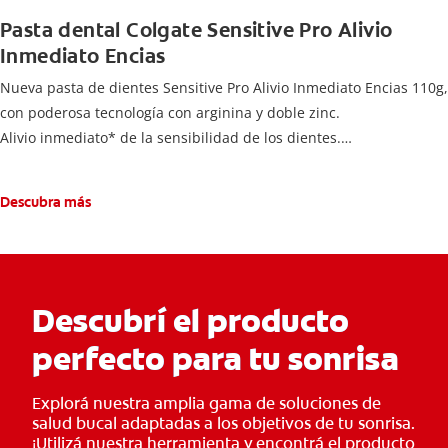
Pasta dental Colgate Sensitive Pro Alivio
Inmediato Encias
Nueva pasta de dientes Sensitive Pro Alivio Inmediato Encias 110g,
con poderosa tecnología con arginina y doble zinc.
Alivio inmediato* de la sensibilidad de los dientes.
Con el uso continuo, crea un escudo protector para tus encías
evitando la retracción.
Descubra más
Descubrí el producto
perfecto para tu sonrisa
Explorá nuestra amplia gama de soluciones de
salud bucal adaptadas a los objetivos de tu sonrisa.
¡Utilizá nuestra herramienta y encontrá el producto