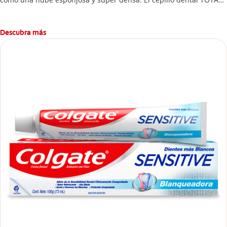
cuenta con +5000 cerdas de punta delgada que limpian a lo largo
de la línea de las encías. 5 veces más que un cepillo normal.
Descubra más