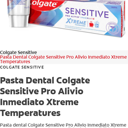
CHEQUEO DE SALUD BUCAL
CORRESPONDENCIA DE PRODUCTOS
PARA PROFESIONALES
Colgate Sensitive
DÓNDE COMPRAR
Pasta Dental Colgate Sensitive Pro Alivio Inmediato Xtreme
Temperatures
UY (ES)
COLGATE SENSITIVE
Pasta Dental Colgate
SUSCRIBITE
Sensitive Pro Alivio
Inmediato Xtreme
Temperatures
Pasta dental Colgate Sensitive Pro Alivio Inmediato Xtreme