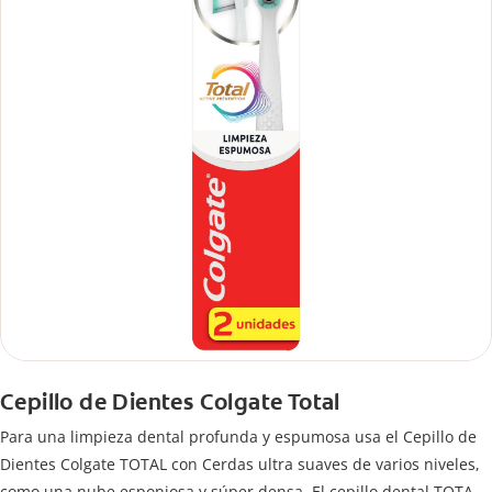
Cepillo de Dientes Colgate Total
Para una limpieza dental profunda y espumosa usa el Cepillo de
Dientes Colgate TOTAL con Cerdas ultra suaves de varios niveles,
como una nube esponjosa y súper densa. El cepillo dental TOTAL