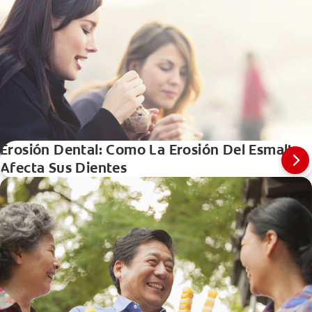
Erosión Dental: Como La Erosión Del Esmalte
Afecta Sus Dientes