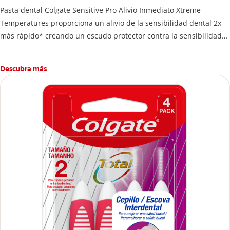
Pasta dental Colgate Sensitive Pro Alivio Inmediato Xtreme
Temperatures proporciona un alivio de la sensibilidad dental 2x
más rápido* creando un escudo protector contra la sensibilidad
incluso provocada por temperaturas extremas**.
*Vs. pastas dentales de nitrato de potasio, con base en estudios
Descubra más
clínicos publicados
**Con uso regularr