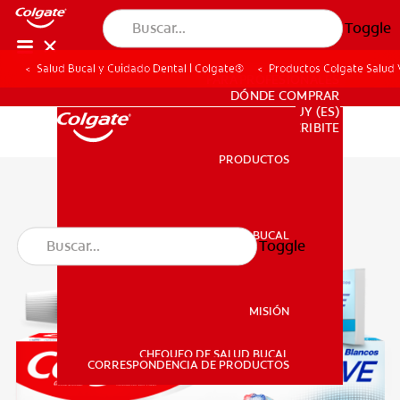
Toggle
Salud Bucal y Cuidado Dental | Colgate®
Productos Colgate Salud V
PARA PROFESIONALES
DÓNDE COMPRAR
UY (ES)
SUSCRIBITE
PRODUCTOS
PRODUCTOS
SALUD BUCAL
Toggle
SALUD BUCAL
MISIÓN
CHEQUEO DE SALUD BUCAL
MISIÓN
CORRESPONDENCIA DE PRODUCTOS