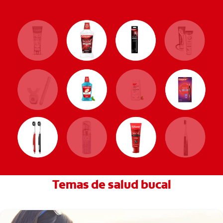
Temas de salud bucal