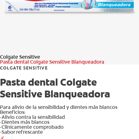
CHEQUEO DE SALUD BUCAL
CORRESPONDENCIA DE PRODUCTOS
PARA PROFESIONALES
Colgate Sensitive
DÓNDE COMPRAR
Pasta dental Colgate Sensitive Blanqueadora
COLGATE SENSITIVE
UY (ES)
Pasta dental Colgate
SUSCRIBITE
Sensitive Blanqueadora
Para alivio de la sensibilidad y dientes más blancos
Beneficios:
-Alivio contra la sensibilidad
-Dientes más blancos
-Clínicamente comprobado
-Sabor refrescante