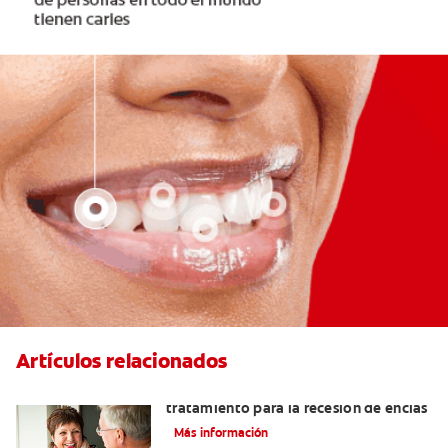
Artículos relacionados
Cirugía de injerto gingival: un
tratamiento para la recesión de encías
Más información