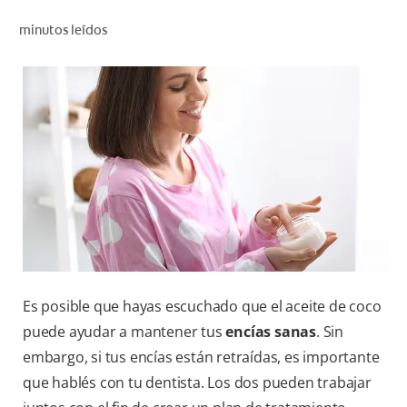
CHEQUEO DE SALUD BUCAL
minutos leídos
CORRESPONDENCIA DE PRODUCTOS
PARA PROFESIONALES
DÓNDE COMPRAR
UY (ES)
SUSCRIBITE
Es posible que hayas escuchado que el aceite de coco
puede ayudar a mantener tus
encías sanas
. Sin
embargo, si tus encías están retraídas, es importante
que hablés con tu dentista. Los dos pueden trabajar