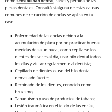
como
sensibilidad dental
, caries y pérdida de las
piezas dentales. Consultá si alguna de estas causas
comunes de retracción de encías se aplica en tu
caso:
Enfermedad de las encías debido a la
acumulación de placa por no practicar buenas
medidas de salud bucal, como cepillarse los
dientes dos veces al día, usar hilo dental todos
los días y visitar regularmente al dentista;
Cepillado de dientes o uso del hilo dental
demasiado fuerte;
Rechinado de los dientes, conocido como
bruxismo;
Tabaquismo y uso de productos de tabaco;
Lesión traumática en el tejido de las encías;