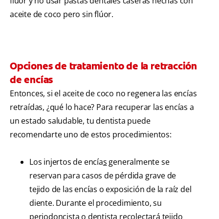
flúor y no usar pastas dentales caseras hechas con
aceite de coco pero sin flúor.
Opciones de tratamiento de la retracción
de encías
Entonces, si el aceite de coco no regenera las encías
retraídas, ¿qué lo hace? Para recuperar las encías a
un estado saludable, tu dentista puede
recomendarte uno de estos procedimientos:
Los injertos de encía
s
generalmente se
reservan para casos de pérdida grave de
tejido de las encías o exposición de la raíz del
diente. Durante el procedimiento, su
periodoncista o dentista recolectará tejido