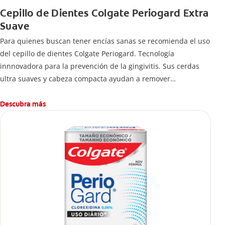
Cepillo de Dientes Colgate Periogard Extra
Suave
Para quienes buscan tener encías sanas se recomienda el uso
del cepillo de dientes Colgate Periogard. Tecnología
innnovadora para la prevención de la gingivitis. Sus cerdas
ultra suaves y cabeza compacta ayudan a remover
profundamente las bacterias en dientes y encías.
Descubra más