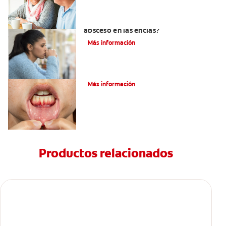
¿Cuándo es necesario tratar un
absceso en las encías?
Más información
¿Cuál es la causa de las encías negras?
Más información
Productos relacionados