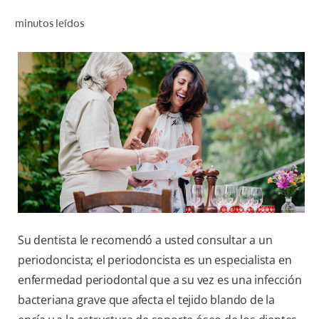
CHEQUEO DE SALUD BUCAL
minutos leídos
CORRESPONDENCIA DE PRODUCTOS
PARA PROFESIONALES
DÓNDE COMPRAR
UY (ES)
SUSCRIBITE
Su dentista le recomendó a usted consultar a un
periodoncista; el periodoncista es un especialista en
enfermedad periodontal que a su vez es una infección
bacteriana grave que afecta el tejido blando de la