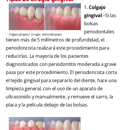
1.
Colgajo
gingival
–Si las
bolsas
periodontales
Colgajo gingival. Cirugia: antes/después.
tienen más de 5 milímetros de profundidad, el
periodoncista realizará este procedimiento para
reducirlas. La mayoría de los pacientes
diagnosticados con periodontitis moderada a grave
pasa por este procedimiento. El periodoncista corta
el tejido gingival para separarlo del diente, hace una
limpieza general, con el uso de un aparato de
ultrasonido y manualmente, y remueve el sarro, la
placa y la película debajo de las bolsas.