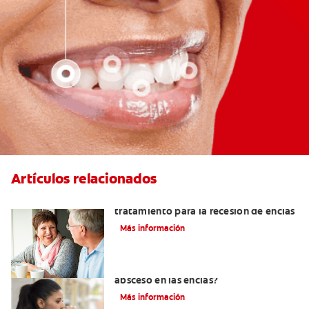
Artículos relacionados
Cirugía de injerto gingival: un
tratamiento para la recesión de encías
Más información
¿Cuándo es necesario tratar un
absceso en las encías?
Más información