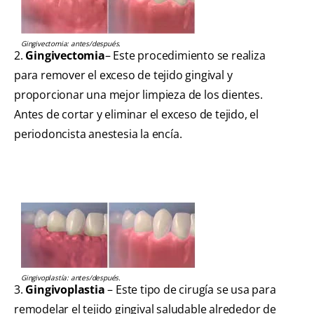
Gingivectomia: antes/después.
2.
Gingivectomia
– Este procedimiento se realiza
para remover el exceso de tejido gingival y
proporcionar una mejor limpieza de los dientes.
Antes de cortar y eliminar el exceso de tejido, el
periodoncista anestesia la encía.
Gingivoplastía: antes/después.
3.
Gingivoplastia
– Este tipo de cirugía se usa para
remodelar el tejido gingival saludable alrededor de