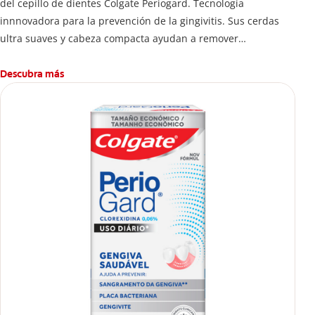
del cepillo de dientes Colgate Periogard. Tecnología
innnovadora para la prevención de la gingivitis. Sus cerdas
ultra suaves y cabeza compacta ayudan a remover
profundamente las bacterias en dientes y encías.
Descubra más