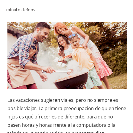
CHEQUEO DE SALUD BUCAL
minutos leídos
CORRESPONDENCIA DE PRODUCTOS
PARA PROFESIONALES
DÓNDE COMPRAR
UY (ES)
SUSCRIBITE
Las vacaciones sugieren viajes, pero no siempre es
posible viajar. La primera preocupación de quien tiene
hijos es qué ofrecerles de diferente, para que no
pasen horas y horas frente a la computadora o la