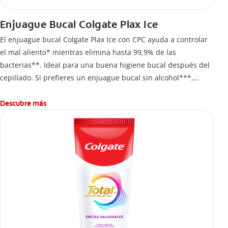
Enjuague Bucal Colgate Plax Ice
El enjuague bucal Colgate Plax Ice con CPC ayuda a controlar
el mal aliento* mientras elimina hasta 99,9% de las
bacterias**. Ideal para una buena higiene bucal después del
cepillado. Si prefieres un enjuague bucal sin alcohol***,
disfruta frescura intensa sin ardor en cada enjuague.
Descubre más