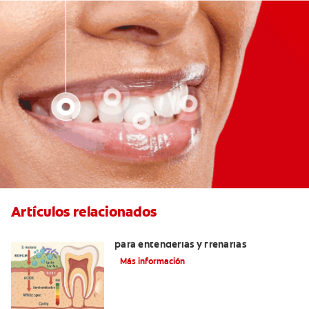
Artículos relacionados
Bacterias que causan caries: guía clara
para entenderlas y frenarlas
Más información
Cuatro motivos para quitarse sus