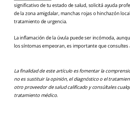
significativo de tu estado de salud, solicitá ayuda pr
de la zona amigdalar, manchas rojas o hinchazón loca
tratamiento de urgencia.
La inflamación de la úvula puede ser incómoda, aunqu
los síntomas empeoran, es importante que consultes al
La finalidad de este artículo es fomentar la comprens
no es sustituir la opinión, el diagnóstico o el tratamie
otro proveedor de salud calificado y consúltales cua
tratamiento médico.