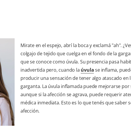
Mirate en el espejo, abrí la boca y exclamá "ah". ¿Ve
colgajo de tejido que cuelga en el fondo de la garga
que se conoce como úvula. Su presencia pasa hab
inadvertida pero, cuando la
úvula
se inflama, pued
producir una sensación de tener algo atascado en 
garganta. La úvula inflamada puede mejorarse por s
aunque si la afección se agrava, puede requerir at
médica inmediata. Esto es lo que tenés que saber 
afección.