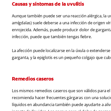
Causas y síntomas de la uvulitis
Aunque también puede ser una reacción alérgica, la uvul
amígdalas) suele deberse a una infección de origen vír
enrojecida. Además, puede producir dolor de garganta
infección, puede que también tengas fiebre.
La afección puede localizarse en la úvula o extenderse a 
garganta, y la epiglotis es un pequeño colgajo que cubr
Remedios caseros
Los mismos remedios caseros que son válidos para e
recomienda hacer frecuentes gárgaras con una solució
líquidos en abundancia también puede ayudarte a aliviar