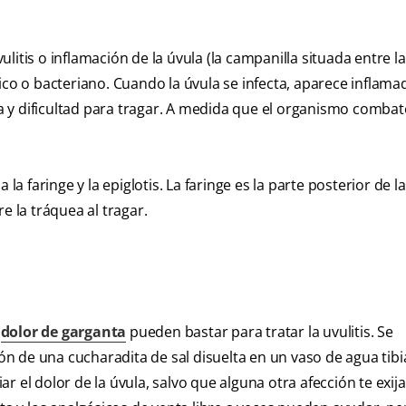
itis o inflamación de la úvula (la campanilla situada entre l
ico o bacteriano. Cuando la úvula se infecta, aparece inflama
 y dificultad para tragar. A medida que el organismo combat
la faringe y la epiglotis. La faringe es la parte posterior de la
e la tráquea al tragar.
l
dolor de garganta
pueden bastar para tratar la uvulitis. Se
n de una cucharadita de sal disuelta en un vaso de agua tib
 el dolor de la úvula, salvo que alguna otra afección te exija 