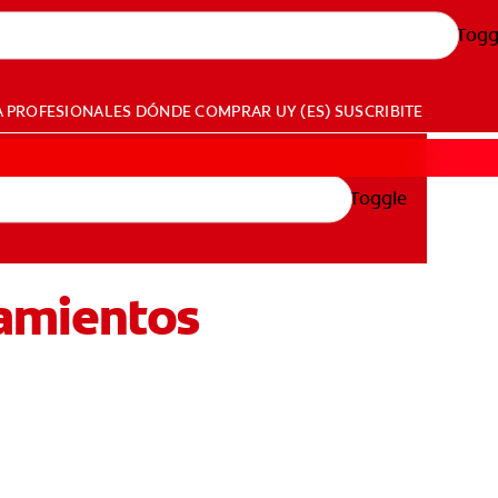
Togg
A PROFESIONALES
DÓNDE COMPRAR
UY (ES)
SUSCRIBITE
Toggle
tamientos