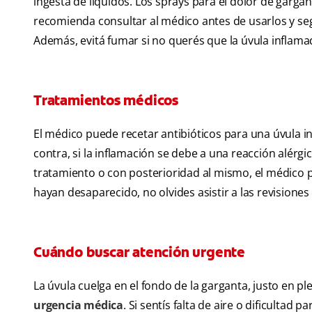
ingesta de líquidos. Los sprays para el dolor de garga
recomienda consultar al médico antes de usarlos y se
Además, evitá fumar si no querés que la úvula inflam
Tratamientos médicos
El médico puede recetar antibióticos para una úvula 
contra, si la inflamación se debe a una reacción alérgi
tratamiento o con posterioridad al mismo, el médico 
hayan desaparecido, no olvides asistir a las revisiones
Cuándo buscar atención urgente
La úvula cuelga en el fondo de la garganta, justo en ple
urgencia médica
. Si sentís falta de aire o dificulta