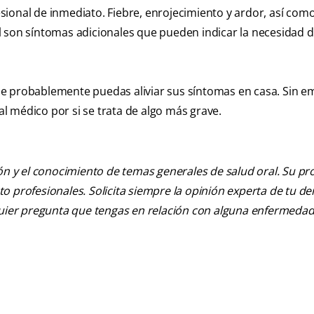
ofesional de inmediato. Fiebre, enrojecimiento y ardor, así co
l son síntomas adicionales que pueden indicar la necesidad 
e probablemente puedas aliviar sus síntomas en casa. Sin em
 médico por si se trata de algo más grave.
ión y el conocimiento de temas generales de salud oral. Su pr
nto profesionales. Solicita siempre la opinión experta de tu de
lquier pregunta que tengas en relación con alguna enfermedad