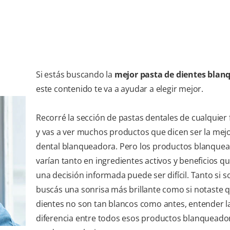
Si estás buscando la
mejor pasta de dientes bla
este contenido te va a ayudar a elegir mejor.
Recorré la sección de pastas dentales de cualquier
y vas a ver muchos productos que dicen ser la mej
dental blanqueadora. Pero los productos blanque
varían tanto en ingredientes activos y beneficios q
una decisión informada puede ser difícil. Tanto si s
buscás una sonrisa más brillante como si notaste 
dientes no son tan blancos como antes, entender l
diferencia entre todos esos productos blanquead