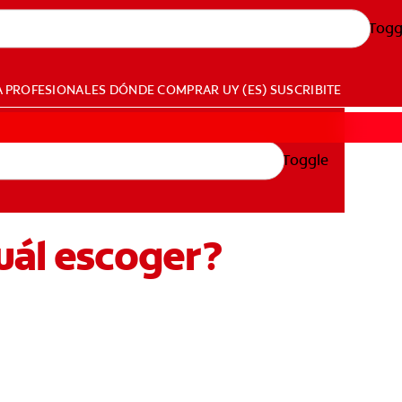
Togg
A PROFESIONALES
DÓNDE COMPRAR
UY (ES)
SUSCRIBITE
Toggle
uál escoger?