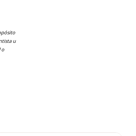
opósito
ntista u
 o