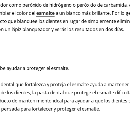
dor como peróxido de hidrógeno o peróxido de carbamida.
biar el color del
esmalte
a un blanco más brillante. Por lo g
to que blanquee los dientes en lugar de simplemente elimin
n un lápiz blanqueador y verás los resultados en dos días.
e ayudar a proteger el esmalte.
 dental que fortalezca y proteja el esmalte ayuda a mantener 
 de los dientes, la pasta dental que protege el esmalte dificult
ducto de mantenimiento ideal para ayudar a que los dientes 
 pensada para fortalecer y proteger el esmalte.