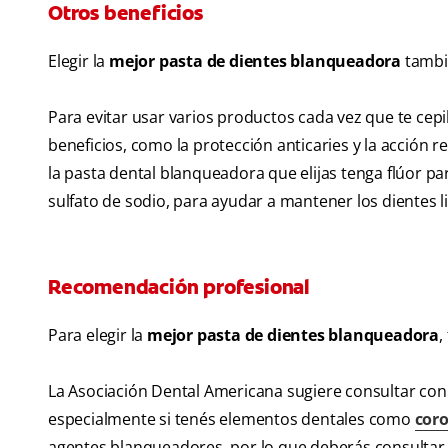
Otros beneficios
Elegir la
mejor pasta de dientes blanqueadora
tambi
Para evitar usar varios productos cada vez que te cep
beneficios, como la protección anticaries y la acción r
la pasta dental blanqueadora que elijas tenga flúor par
sulfato de sodio, para ayudar a mantener los dientes 
Recomendación profesional
Para elegir la
mejor pasta de dientes blanqueadora
,
La Asociación Dental Americana sugiere consultar co
especialmente si tenés elementos dentales como
cor
agentes blanqueadores, por lo que deberás consultar 