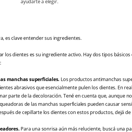
ayudarte a elegir.
, es clave entender sus ingredientes.
 los dientes es su ingrediente activo. Hay dos tipos básicos
:
as manchas superficiales.
Los productos antimanchas super
entes abrasivos que esencialmente pulen los dientes. En rea
minar parte de la decoloración. Tené en cuenta que, aunque no
nqueadoras de las manchas superficiales pueden causar sensi
después de cepillarte los dientes con estos productos, dejá de
ueadores.
Para una sonrisa aún más reluciente, buscá una pa