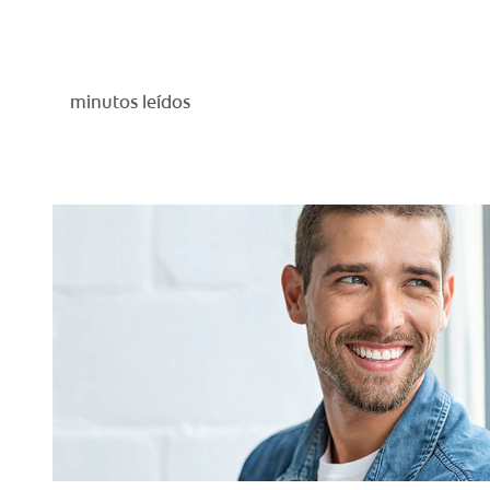
minutos leídos