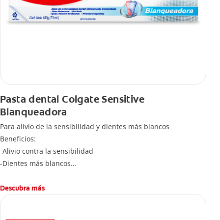
Pasta dental Colgate Sensitive
Blanqueadora
Para alivio de la sensibilidad y dientes más blancos
Beneficios:
-Alivio contra la sensibilidad
-Dientes más blancos
-Clínicamente comprobado
-Sabor refrescante
Descubra más