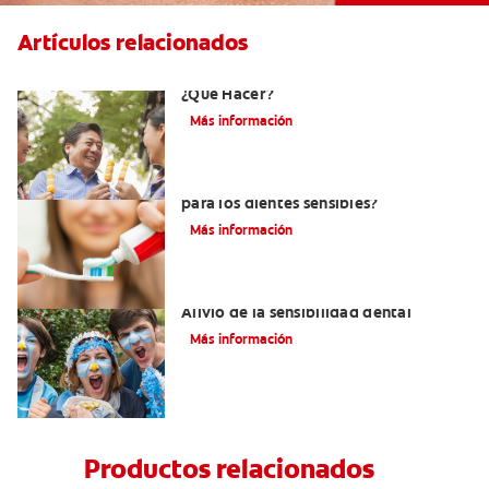
Artículos relacionados
Erosión Dental Y Dientes Sensibles -
¿Qué Hacer?
Más información
¿Debo usar pasta dental sin menta
para los dientes sensibles?
Más información
Usos dentales del nitrato de potasio:
Alivio de la sensibilidad dental
Más información
Productos relacionados