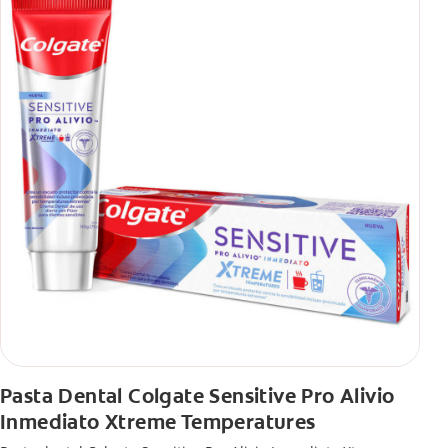
Pasta Dental Colgate Sensitive Pro Alivio
Inmediato Xtreme Temperatures