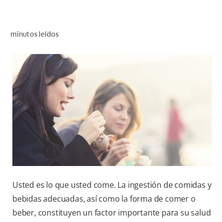
CHEQUEO DE SALUD BUCAL
CORRESPONDENCIA DE PRODUCTOS
minutos leídos
PARA PROFESIONALES
DÓNDE COMPRAR
UY (ES)
SUSCRIBITE
Usted es lo que usted come. La ingestión de comidas y
bebidas adecuadas, así como la forma de comer o
beber, constituyen un factor importante para su salud