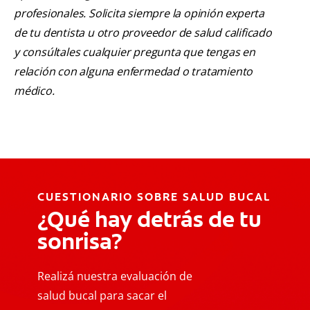
profesionales. Solicita siempre la opinión experta
de tu dentista u otro proveedor de salud calificado
y consúltales cualquier pregunta que tengas en
relación con alguna enfermedad o tratamiento
médico.
CUESTIONARIO SOBRE SALUD BUCAL
¿Qué hay detrás de tu
sonrisa?
Realizá nuestra evaluación de
salud bucal para sacar el