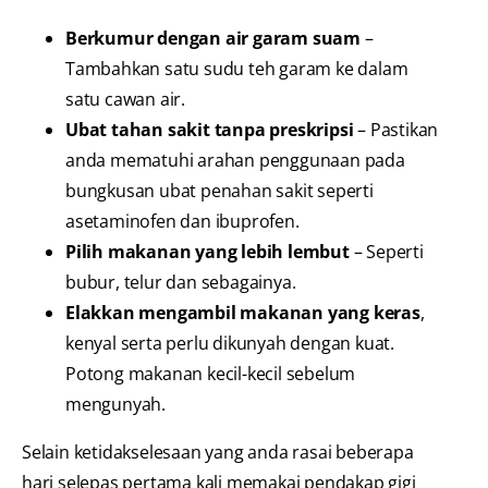
Berkumur dengan air garam suam
–
Tambahkan satu sudu teh garam ke dalam
satu cawan air.
Ubat tahan sakit tanpa preskripsi
– Pastikan
anda mematuhi arahan penggunaan pada
bungkusan ubat penahan sakit seperti
asetaminofen dan ibuprofen.
Pilih makanan yang lebih lembut
– Seperti
bubur, telur dan sebagainya.
Elakkan mengambil makanan yang keras
,
kenyal serta perlu dikunyah dengan kuat.
Potong makanan kecil-kecil sebelum
mengunyah.
Selain ketidakselesaan yang anda rasai beberapa
hari selepas pertama kali memakai pendakap gigi