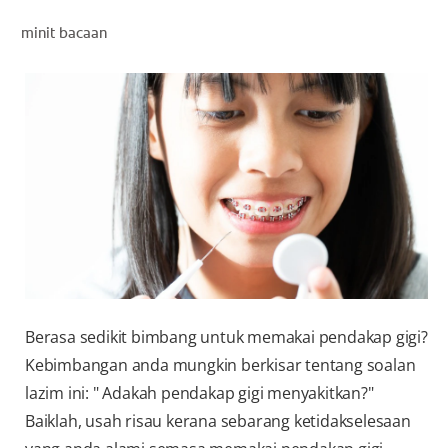
PENILAIAN KESIHATAN MULUT
minit bacaan
MY (MS)
Berasa sedikit bimbang untuk memakai pendakap gigi?
Kebimbangan anda mungkin berkisar tentang soalan
lazim ini: " Adakah pendakap gigi menyakitkan?"
Baiklah, usah risau kerana sebarang ketidakselesaan