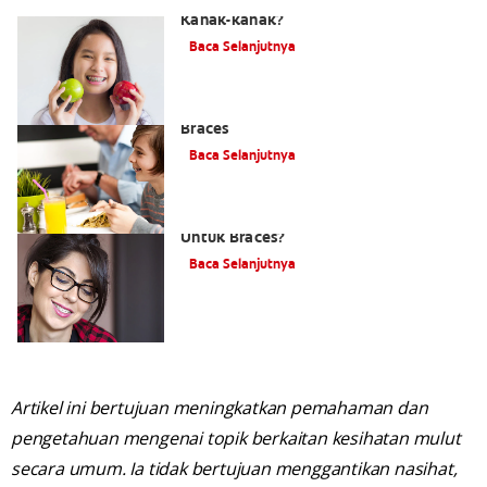
Berapakah Kos Pendakap Gigi Untuk
Kanak-kanak?
Baca Selanjutnya
Memilih Berus Gigi Terbaik Untuk
Braces
Baca Selanjutnya
Adakah Terdapat Berus Gigi Khusus
Untuk Braces?
Baca Selanjutnya
Artikel ini bertujuan meningkatkan pemahaman dan
pengetahuan mengenai topik berkaitan kesihatan mulut
secara umum. Ia tidak bertujuan menggantikan nasihat,