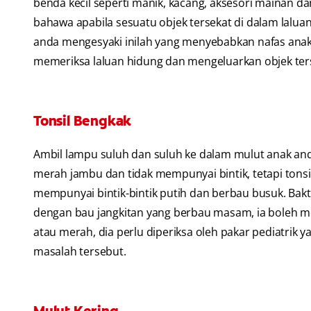
benda kecil seperti manik, kacang, aksesori mainan 
bahawa apabila sesuatu objek tersekat di dalam lalua
anda mengesyaki inilah yang menyebabkan nafas ana
memeriksa laluan hidung dan mengeluarkan objek ter
Tonsil Bengkak
Ambil lampu suluh dan suluh ke dalam mulut anak and
merah jambu dan tidak mempunyai bintik, tetapi tons
mempunyai bintik-bintik putih dan berbau busuk. Bakt
dengan bau jangkitan yang berbau masam, ia boleh me
atau merah, dia perlu diperiksa oleh pakar pediatri
masalah tersebut.