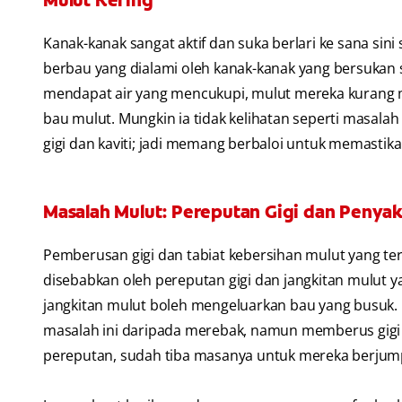
Mulut Kering
Kanak-kanak sangat aktif dan suka berlari ke sana si
berbau yang dialami oleh kanak-kanak yang bersukan s
mendapat air yang mencukupi, mulut mereka kurang m
bau mulut. Mungkin ia tidak kelihatan seperti masala
gigi dan kaviti; jadi memang berbaloi untuk memasti
Masalah Mulut: Pereputan Gigi dan Penyak
Pemberusan gigi dan tabiat kebersihan mulut yang t
disebabkan oleh pereputan gigi dan jangkitan mulut yan
jangkitan mulut boleh mengeluarkan bau yang busuk
masalah ini daripada merebak, namun memberus gigi t
pereputan, sudah tiba masanya untuk mereka berjump