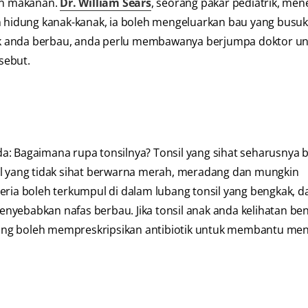
dan makanan.
Dr. William Sears
, seorang pakar pediatrik, me
n hidung kanak-kanak, ia boleh mengeluarkan bau yang busuk.
k anda berbau, anda perlu membawanya berjumpa doktor u
sebut.
a: Bagaimana rupa tonsilnya? Tonsil yang sihat seharusnya
il yang tidak sihat berwarna merah, meradang dan mungkin
eria boleh terkumpul di dalam lubang tonsil yang bengkak, d
nyebabkan nafas berbau. Jika tonsil anak anda kelihatan be
k yang boleh mempreskripsikan antibiotik untuk membantu me