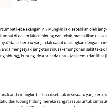
rsumbat kebelakangan ini? Mungkin ia disebabkan oleh jangk
rkumpul di dalam laluan hidung dan tekak, menjadikan tekak 
atnya? Nafas berbau yang tidak dapat dihilangkan dengan han
anda mengesyaki jangkitan sinus (kemungkinan sakit tekak, 
ang hidung), hubungi doktor anda untuk janji temu dan lihat j
as anak anda mungkin berbau disebabkan sesuatu yang terseka
 tahu dan lubang hidung mereka sangat sesuai untuk dimasu