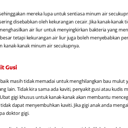
ni sehinggakan mereka lupa untuk sentiasa minum air secukup
ering disebabkan oleh kekurangan cecair. Jika kanak-kanak t
enghasilkan air liur untuk menyingkirkan bakteria yang m
h besar tetapi kekurangan air liur juga boleh menyebabkan p
kan kanak-kanak minum air secukupnya.
it Gusi
erbaik masih tidak memadai untuk menghilangkan bau mulut 
g lain. Tidak kira sama ada kaviti, penyakit gusi atau kudis m
. Ubat gigi khusus untuk kanak-kanak akan membantu mence
idak dapat menyembuhkan kaviti. Jika gigi anak anda menga
a doktor gigi.