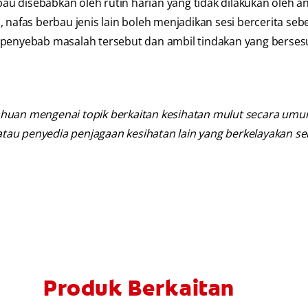
u disebabkan oleh rutin harian yang tidak dilakukan oleh a
 nafas berbau jenis lain boleh menjadikan sesi bercerita seb
 penyebab masalah tersebut dan ambil tindakan yang berses
uan mengenai topik berkaitan kesihatan mulut secara umum.
i atau penyedia penjagaan kesihatan lain yang berkelayakan
Produk Berkaitan