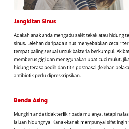
Jangkitan Sinus
Adakah anak anda mengadu sakit tekak atau hidung te
sinus. Lelehan daripada sinus menyebabkan cecair te
tempat paling sesuai untuk bakteria berkumpul. Akib
memberus gigi dan menggunakan ubat cuci mulut. Jika 
hidung terasa pedih dan titis postnasal (lelehan belak
antibiotik perlu dipreskripsikan.
Benda Asing
Mungkin anda tidak terfikir pada mulanya, tetapi naf
laluan hidungnya. Kanak-kanak mempunyai sifat ingin