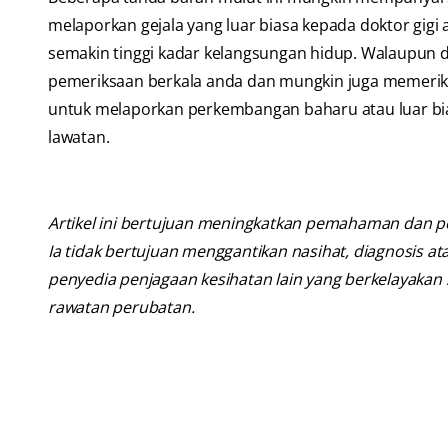
melaporkan gejala yang luar biasa kepada doktor gig
semakin tinggi kadar kelangsungan hidup. Walaupun 
pemeriksaan berkala anda dan mungkin juga memeriks
untuk melaporkan perkembangan baharu atau luar bias
lawatan.
Artikel ini bertujuan meningkatkan pemahaman dan p
Ia tidak bertujuan menggantikan nasihat, diagnosis at
penyedia penjagaan kesihatan lain yang berkelayaka
rawatan perubatan.