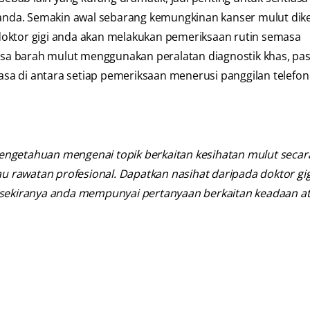
i anda. Semakin awal sebarang kemungkinan kanser mulut dik
doktor gigi anda akan melakukan pemeriksaan rutin semasa
a barah mulut menggunakan peralatan diagnostik khas, pas
a di antara setiap pemeriksaan menerusi panggilan telefon
engetahuan mengenai topik berkaitan kesihatan mulut seca
au rawatan profesional. Dapatkan nasihat daripada doktor gig
n sekiranya anda mempunyai pertanyaan berkaitan keadaan a