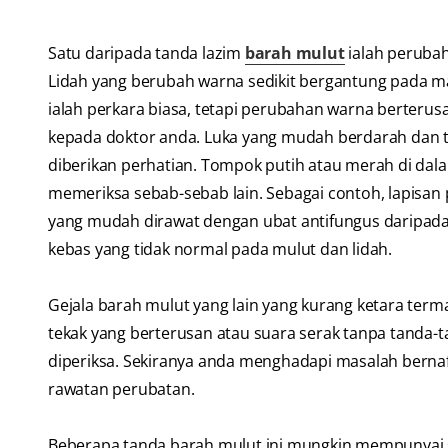
Satu daripada tanda lazim
barah mulut
ialah perubah
Lidah yang berubah warna sedikit bergantung pada m
ialah perkara biasa, tetapi perubahan warna berterusa
kepada doktor anda. Luka yang mudah berdarah dan 
diberikan perhatian. Tompok putih atau merah di dala
memeriksa sebab-sebab lain. Sebagai contoh, lapisan 
yang mudah dirawat dengan ubat antifungus daripada
kebas yang tidak normal pada mulut dan lidah.
Gejala barah mulut yang lain yang kurang ketara terma
tekak yang berterusan atau suara serak tanpa tanda-
diperiksa. Sekiranya anda menghadapi masalah berna
rawatan perubatan.
Beberapa tanda barah mulut ini mungkin mempunyai se