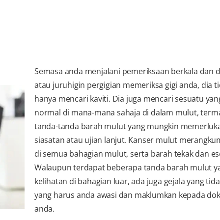
Semasa anda menjalani pemeriksaan berkala dan do
atau juruhigin pergigian memeriksa gigi anda, dia t
hanya mencari kaviti. Dia juga mencari sesuatu yan
normal di mana-mana sahaja di dalam mulut, term
tanda-tanda barah mulut yang mungkin memerluk
siasatan atau ujian lanjut. Kanser mulut merangku
di semua bahagian mulut, serta barah tekak dan es
Walaupun terdapat beberapa tanda barah mulut y
kelihatan di bahagian luar, ada juga gejala yang tid
yang harus anda awasi dan maklumkan kepada dokt
anda.