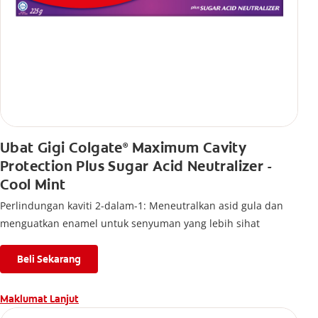
Ubat Gigi Colgate
Maximum Cavity
®
Protection Plus Sugar Acid Neutralizer -
Cool Mint
Perlindungan kaviti 2-dalam-1: Meneutralkan asid gula dan
menguatkan enamel untuk senyuman yang lebih sihat
Beli Sekarang
Maklumat Lanjut