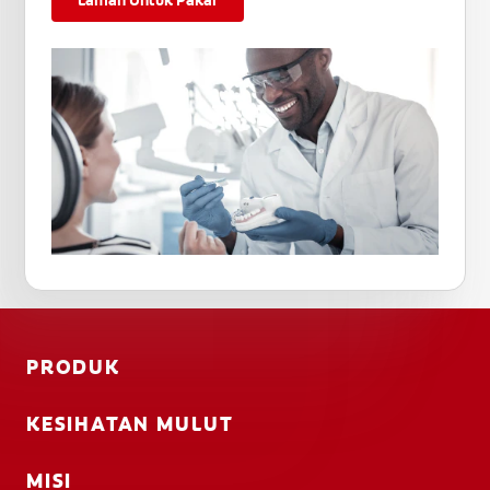
Laman Untuk Pakar
PRODUK
KESIHATAN MULUT
MISI