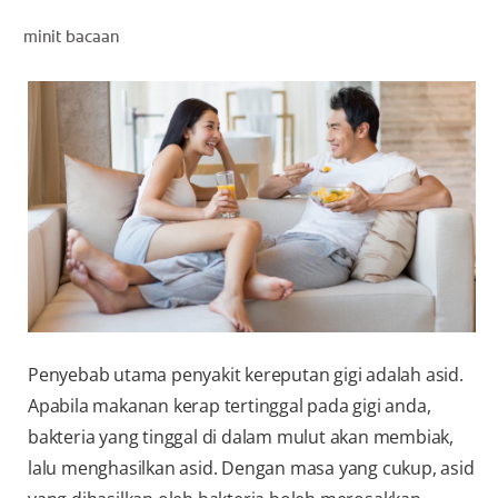
PENILAIAN KESIHATAN MULUT
minit bacaan
MY (MS)
Penyebab utama penyakit kereputan gigi adalah asid.
Apabila makanan kerap tertinggal pada gigi anda,
bakteria yang tinggal di dalam mulut akan membiak,
lalu menghasilkan asid. Dengan masa yang cukup, asid