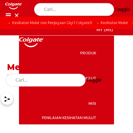
Toggle
Kesihatan Mulut dan Penjagaan Gigi | Colgate®
Kesihatan Mulut
MY (MS)
PRODUK
PRODUK
Mencegah Penyakit
Kereputan Gigi
KESIHATAN MULUT
Toggle
KESIHATAN MULUT
MISI
PENILAIAN KESIHATAN MULUT
MISI