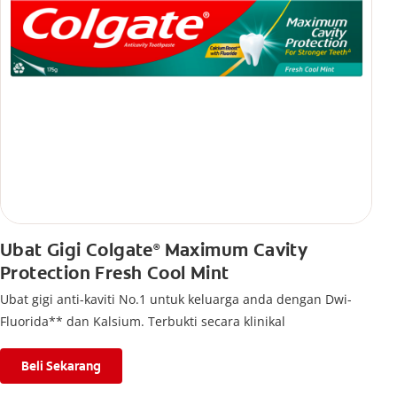
Ubat Gigi Colgate
Maximum Cavity
®
Protection Fresh Cool Mint
Ubat gigi anti-kaviti No.1 untuk keluarga anda dengan Dwi-
Fluorida** dan Kalsium. Terbukti secara klinikal
Beli Sekarang