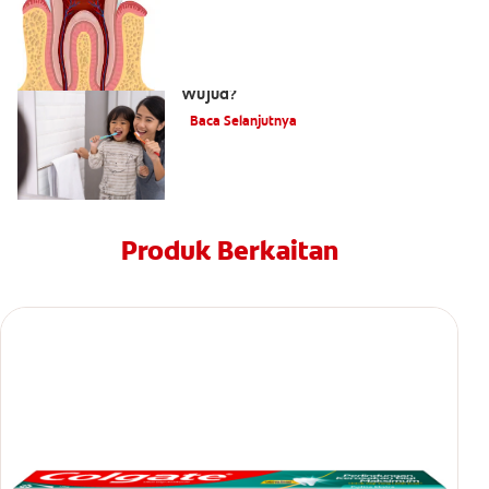
Adakah Cacing Gigi Benar-Benar
Wujud?
Baca Selanjutnya
Produk Berkaitan