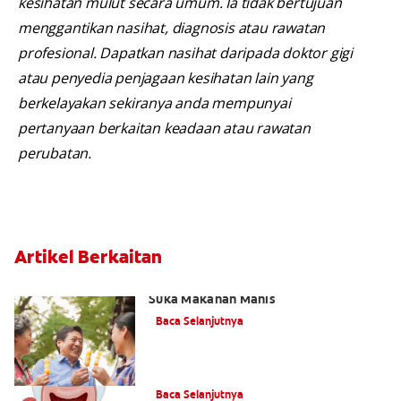
kesihatan mulut secara umum. Ia tidak bertujuan
menggantikan nasihat, diagnosis atau rawatan
profesional. Dapatkan nasihat daripada doktor gigi
atau penyedia penjagaan kesihatan lain yang
berkelayakan sekiranya anda mempunyai
pertanyaan berkaitan keadaan atau rawatan
perubatan.
Artikel Berkaitan
Cara Mencegah Kaviti Apabila Anda
Suka Makanan Manis
Baca Selanjutnya
Ilustrasi: Cara Gigi Menjadi Reput
Baca Selanjutnya