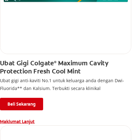
Ubat Gigi Colgate
Maximum Cavity
®
Protection Fresh Cool Mint
Ubat gigi anti-kaviti No.1 untuk keluarga anda dengan Dwi-
Fluorida** dan Kalsium. Terbukti secara klinikal
Beli Sekarang
Maklumat Lanjut