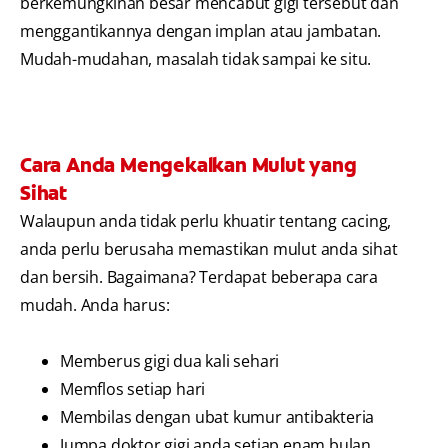
berkemungkinan besar mencabut gigi tersebut dan
menggantikannya dengan implan atau jambatan.
Mudah-mudahan, masalah tidak sampai ke situ.
Cara Anda Mengekalkan Mulut yang
Sihat
Walaupun anda tidak perlu khuatir tentang cacing,
anda perlu berusaha memastikan mulut anda sihat
dan bersih. Bagaimana? Terdapat beberapa cara
mudah. Anda harus:
Memberus gigi dua kali sehari
Memflos setiap hari
Membilas dengan ubat kumur antibakteria
Jumpa doktor gigi anda setiap enam bulan