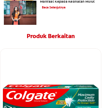
Manfaat Kepada Kesihatan Mulut
Baca Selanjutnya
Produk Berkaitan