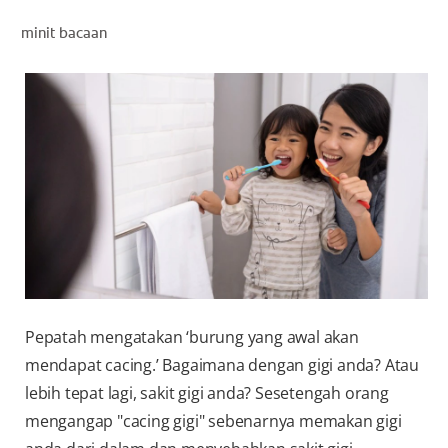
PENILAIAN KESIHATAN MULUT
minit bacaan
MY (MS)
Pepatah mengatakan ‘burung yang awal akan
mendapat cacing.’ Bagaimana dengan gigi anda? Atau
lebih tepat lagi, sakit gigi anda? Sesetengah orang
mengangap "cacing gigi" sebenarnya memakan gigi