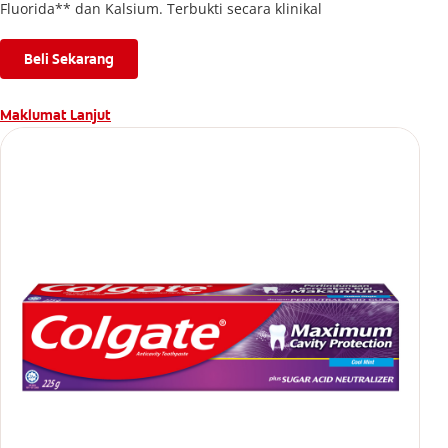
Fluorida** dan Kalsium. Terbukti secara klinikal
Beli Sekarang
Maklumat Lanjut