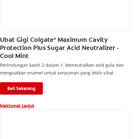
Ubat Gigi Colgate
Maximum Cavity
®
Protection Plus Sugar Acid Neutralizer -
Cool Mint
Perlindungan kaviti 2-dalam-1: Meneutralkan asid gula dan
menguatkan enamel untuk senyuman yang lebih sihat
Beli Sekarang
Maklumat Lanjut