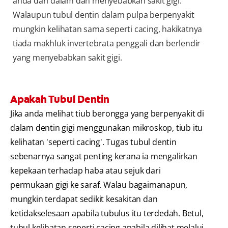
anda dari dalam dan menyebabkan sakit gigi.
Walaupun tubul dentin dalam pulpa berpenyakit
mungkin kelihatan sama seperti cacing, hakikatnya
tiada makhluk invertebrata penggali dan berlendir
yang menyebabkan sakit gigi.
Apakah Tubul Dentin
Jika anda melihat tiub berongga yang berpenyakit di
dalam dentin gigi menggunakan mikroskop, tiub itu
kelihatan 'seperti cacing'. Tugas tubul dentin
sebenarnya sangat penting kerana ia mengalirkan
kepekaan terhadap haba atau sejuk dari
permukaan gigi ke saraf. Walau bagaimanapun,
mungkin terdapat sedikit kesakitan dan
ketidakselesaan apabila tubulus itu terdedah. Betul,
tubul kelihatan seperti cacing apabila dilihat melalui