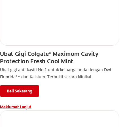
Ubat Gigi Colgate
Maximum Cavity
®
Protection Fresh Cool Mint
Ubat gigi anti-kaviti No.1 untuk keluarga anda dengan Dwi-
Fluorida** dan Kalsium. Terbukti secara klinikal
Beli Sekarang
Maklumat Lanjut