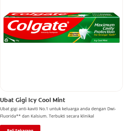
Ubat Gigi Icy Cool Mint
Ubat gigi anti-kaviti No.1 untuk keluarga anda dengan Dwi-
Fluorida** dan Kalsium. Terbukti secara klinikal
Beli Sekarang