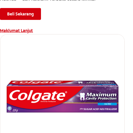
Beli Sekarang
Maklumat Lanjut