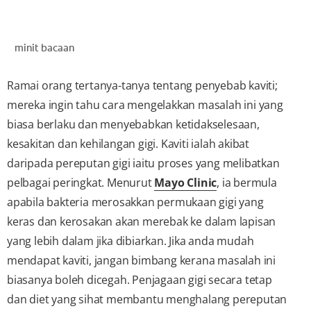
PENILAIAN KESIHATAN MULUT
minit bacaan
MY (MS)
Ramai orang tertanya-tanya tentang penyebab kaviti;
mereka ingin tahu cara mengelakkan masalah ini yang
biasa berlaku dan menyebabkan ketidakselesaan,
kesakitan dan kehilangan gigi. Kaviti ialah akibat
daripada pereputan gigi iaitu proses yang melibatkan
pelbagai peringkat. Menurut
Mayo Clini
c
, ia bermula
apabila bakteria merosakkan permukaan gigi yang
keras dan kerosakan akan merebak ke dalam lapisan
yang lebih dalam jika dibiarkan. Jika anda mudah
mendapat kaviti, jangan bimbang kerana masalah ini
biasanya boleh dicegah. Penjagaan gigi secara tetap
dan diet yang sihat membantu menghalang pereputan