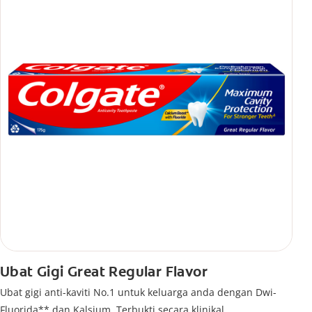
Ubat Gigi Great Regular Flavor
Ubat gigi anti-kaviti No.1 untuk keluarga anda dengan Dwi-
Fluorida** dan Kalsium. Terbukti secara klinikal