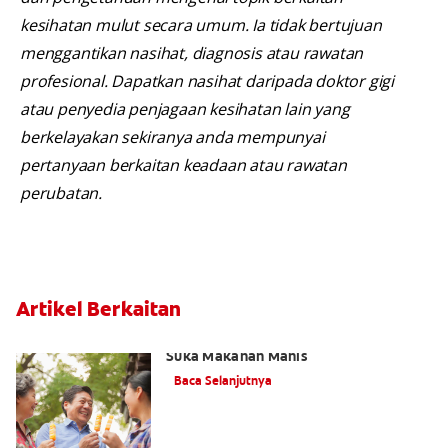
kesihatan mulut secara umum. Ia tidak bertujuan
menggantikan nasihat, diagnosis atau rawatan
profesional. Dapatkan nasihat daripada doktor gigi
atau penyedia penjagaan kesihatan lain yang
berkelayakan sekiranya anda mempunyai
pertanyaan berkaitan keadaan atau rawatan
perubatan.
Artikel Berkaitan
Cara Mencegah Kaviti Apabila Anda
Suka Makanan Manis
Baca Selanjutnya
Ilustrasi: Cara Gigi Menjadi Reput