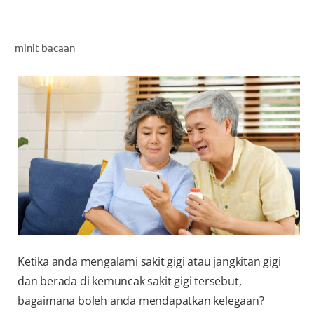
PENILAIAN KESIHATAN MULUT
minit bacaan
MY (MS)
Ketika anda mengalami sakit gigi atau jangkitan gigi
dan berada di kemuncak sakit gigi tersebut,
bagaimana boleh anda mendapatkan kelegaan?