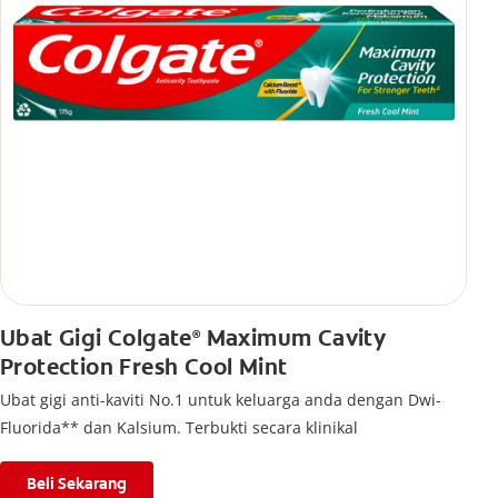
Ubat Gigi Colgate
Maximum Cavity
®
Protection Fresh Cool Mint
Ubat gigi anti-kaviti No.1 untuk keluarga anda dengan Dwi-
Fluorida** dan Kalsium. Terbukti secara klinikal
Beli Sekarang