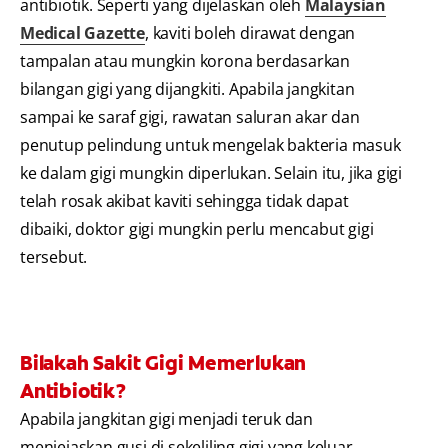
antibiotik. Seperti yang dijelaskan oleh
Malaysian
Medical Gazette
, kaviti boleh dirawat dengan
tampalan atau mungkin korona berdasarkan
bilangan gigi yang dijangkiti. Apabila jangkitan
sampai ke saraf gigi, rawatan saluran akar dan
penutup pelindung untuk mengelak bakteria masuk
ke dalam gigi mungkin diperlukan. Selain itu, jika gigi
telah rosak akibat kaviti sehingga tidak dapat
dibaiki, doktor gigi mungkin perlu mencabut gigi
tersebut.
Bilakah Sakit Gigi Memerlukan
Antibiotik?
Apabila jangkitan gigi menjadi teruk dan
menjejaskan gusi di sekeliling gigi yang keluar,