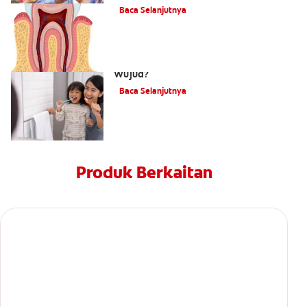
Baca Selanjutnya
Adakah Cacing Gigi Benar-Benar
Wujud?
Baca Selanjutnya
Produk Berkaitan