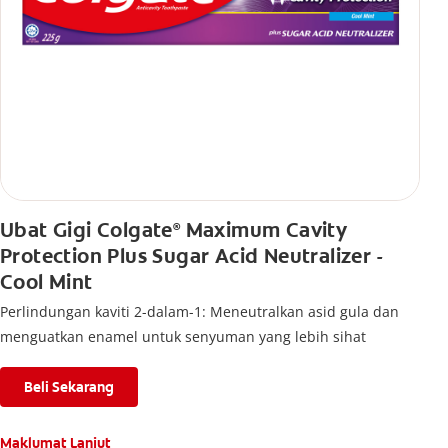
Ubat Gigi Colgate
Maximum Cavity
®
Protection Plus Sugar Acid Neutralizer -
Cool Mint
Perlindungan kaviti 2-dalam-1: Meneutralkan asid gula dan
menguatkan enamel untuk senyuman yang lebih sihat
Beli Sekarang
Maklumat Lanjut