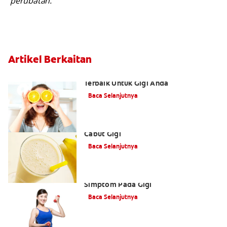
perubatan.
Artikel Berkaitan
Senarai Makanan Anda: Tujuh Makanan
Terbaik Untuk Gigi Anda
Baca Selanjutnya
Makanan Yang Boleh Diambil Selepas
Cabut Gigi
Baca Selanjutnya
Kekurangan Kalsium: Tanda-tanda Dan
Simptom Pada Gigi
Baca Selanjutnya