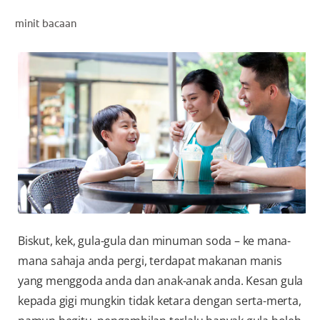
PENILAIAN KESIHATAN MULUT
minit bacaan
MY (MS)
Biskut, kek, gula-gula dan minuman soda – ke mana-
mana sahaja anda pergi, terdapat makanan manis
yang menggoda anda dan anak-anak anda. Kesan gula
kepada gigi mungkin tidak ketara dengan serta-merta,