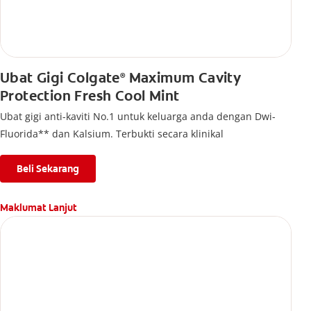
Ubat Gigi Colgate
Maximum Cavity
®
Protection Fresh Cool Mint
Ubat gigi anti-kaviti No.1 untuk keluarga anda dengan Dwi-
Fluorida** dan Kalsium. Terbukti secara klinikal
Beli Sekarang
Maklumat Lanjut