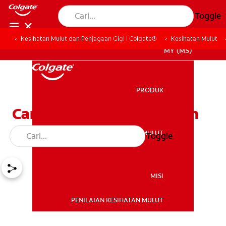
Toggle
Kesihatan Mulut dan Penjagaan Gigi | Colgate®
Kesihatan Mulut
MY (MS)
PRODUK
PRODUK
Cara Mengehadkan Kesan
Gula Kepada Gigi
KESIHATAN MULUT
Toggle
KESIHATAN MULUT
MISI
PENILAIAN KESIHATAN MULUT
MISI