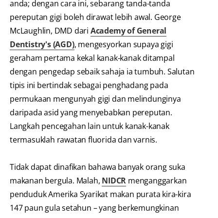
anda; dengan cara ini, sebarang tanda-tanda
pereputan gigi boleh dirawat lebih awal. George
McLaughlin, DMD dari
Academy of General
Dentistry's (AGD)
, mengesyorkan supaya gigi
geraham pertama kekal kanak-kanak ditampal
dengan pengedap sebaik sahaja ia tumbuh. Salutan
tipis ini bertindak sebagai penghadang pada
permukaan mengunyah gigi dan melindunginya
daripada asid yang menyebabkan pereputan.
Langkah pencegahan lain untuk kanak-kanak
termasuklah rawatan fluorida dan varnis.
Tidak dapat dinafikan bahawa banyak orang suka
makanan bergula. Malah,
NIDCR
menganggarkan
penduduk Amerika Syarikat makan purata kira-kira
147 paun gula setahun – yang berkemungkinan