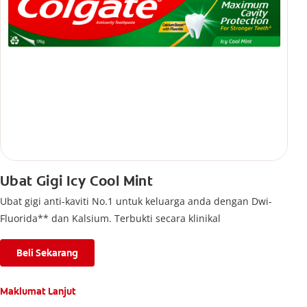
Ubat Gigi Icy Cool Mint
Ubat gigi anti-kaviti No.1 untuk keluarga anda dengan Dwi-
Fluorida** dan Kalsium. Terbukti secara klinikal
Beli Sekarang
Maklumat Lanjut