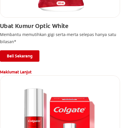
Ubat Kumur Optic White
Membantu memutihkan gigi serta-merta selepas hanya satu
bilasan*
Beli Sekarang
Maklumat Lanjut