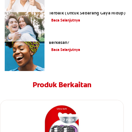
Pemutihan Gigi Tanpa Preskripsi
Terbaik (Untuk Sebarang Gaya Hidup)
Baca Selanjutnya
Adakah Ubat Gigi Dengan Arang
Berkesan?
Baca Selanjutnya
Produk Berkaitan