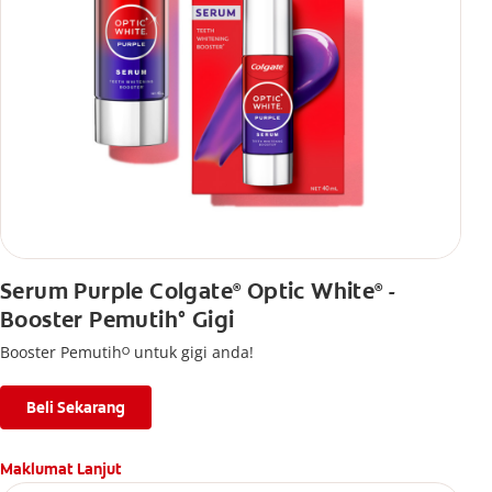
Serum Purple Colgate
Optic White
-
®
®
Booster Pemutih° Gigi
Booster Pemutihᴼ untuk gigi anda!
Beli Sekarang
Maklumat Lanjut