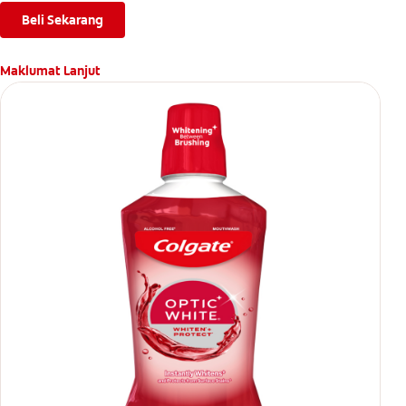
Beli Sekarang
Maklumat Lanjut