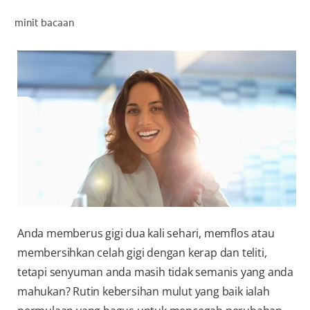
PENILAIAN KESIHATAN MULUT
minit bacaan
MY (MS)
Anda memberus gigi dua kali sehari, memflos atau
membersihkan celah gigi dengan kerap dan teliti,
tetapi senyuman anda masih tidak semanis yang anda
mahukan? Rutin kebersihan mulut yang baik ialah