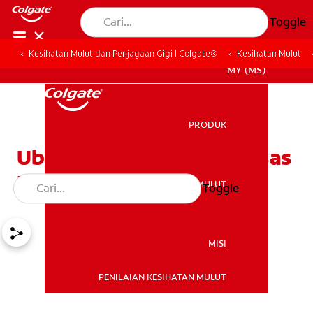
Toggle
Kesihatan Mulut dan Penjagaan Gigi | Colgate®
Kesihatan Mulut
MY (MS)
PRODUK
PRODUK
Ubat Gigi Pemutih 101: Asas
Pemutihan Gigi
KESIHATAN MULUT
Toggle
KESIHATAN MULUT
MISI
PENILAIAN KESIHATAN MULUT
MISI