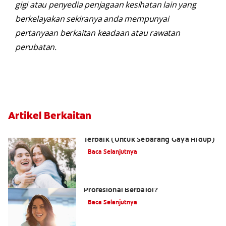
gigi atau penyedia penjagaan kesihatan lain yang
berkelayakan sekiranya anda mempunyai
pertanyaan berkaitan keadaan atau rawatan
perubatan.
Artikel Berkaitan
Pemutihan Gigi Tanpa Preskripsi
Terbaik (Untuk Sebarang Gaya Hidup)
Baca Selanjutnya
Adakah Kos Pemutihan Gigi
Profesional Berbaloi?
Baca Selanjutnya