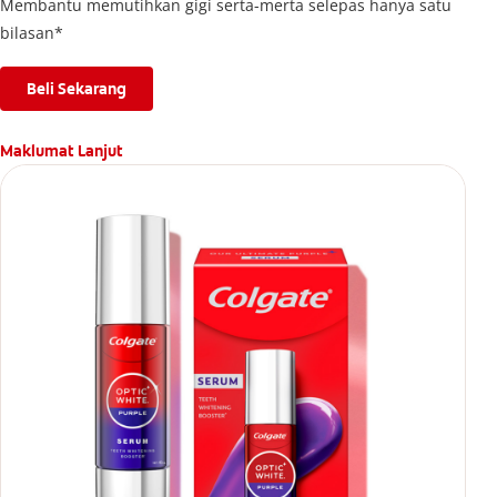
Membantu memutihkan gigi serta-merta selepas hanya satu
bilasan*
Beli Sekarang
Maklumat Lanjut