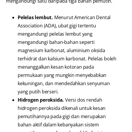
mengandungi satu daripada tiga bahan pemutih.
Pelelas lembut.
Menurut American Dental
Association (ADA), ubat gigi tertentu
mengandungi pelelas lembut yang
mengandungi bahan-bahan seperti
magnesium karbonat, aluminium oksida
terhidrat dan kalsium karbonat. Pelelas boleh
menanggalkan kesan kotoran pada
permukaan yang mungkin menyebabkan
kekuningan, dan mendedahkan senyuman
yang putih berseri.
Hidrogen peroksida.
Versi dos rendah
hidrogen peroksida dikenali untuk kesan
pemutihannya pada gigi dan merupakan
bahan aktif dalam kebanyakan sistem