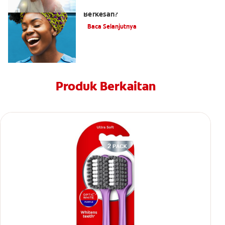
Adakah Ubat Gigi Dengan Arang
Berkesan?
Baca Selanjutnya
Produk Berkaitan