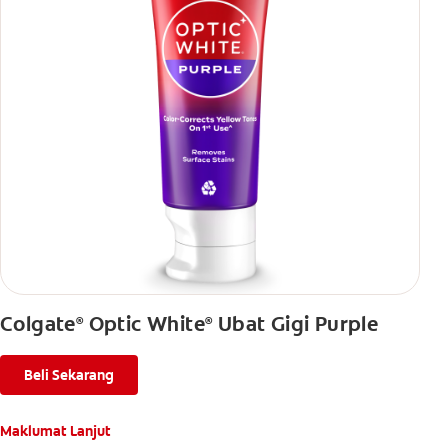
Colgate
Optic White
Ubat Gigi Purple
®
®
Beli Sekarang
Maklumat Lanjut