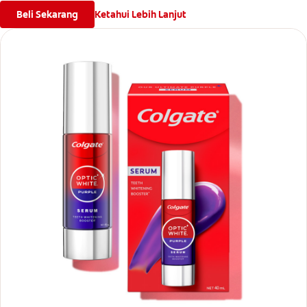
Beli Sekarang
Ketahui Lebih Lanjut