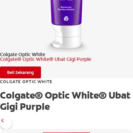
PENILAIAN KESIHATAN MULUT
MY (MS)
Colgate Optic White
Colgate® Optic White® Ubat Gigi Purple
Beli Sekarang
COLGATE OPTIC WHITE
Colgate® Optic White® Ubat
Gigi Purple