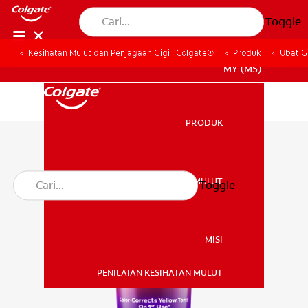
Toggle
Kesihatan Mulut dan Penjagaan Gigi | Colgate®
Produk
Ubat G
MY (MS)
PRODUK
PRODUK
KESIHATAN MULUT
Toggle
KESIHATAN MULUT
MISI
PENILAIAN KESIHATAN MULUT
MISI