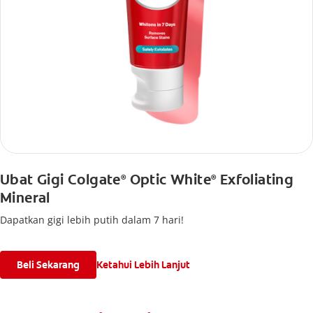
Ubat Gigi Colgate
Optic White
Exfoliating
®
®
Mineral
Dapatkan gigi lebih putih dalam 7 hari!
Beli Sekarang
Ketahui Lebih Lanjut