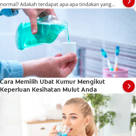
normal? Adakah terdapat apa-apa tindakan yang
boleh anda lakukan? Ketahui lebih lanjut di sini.
Cara Memilih Ubat Kumur Mengikut
Keperluan Kesihatan Mulut Anda