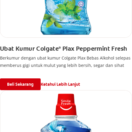
Ubat Kumur Colgate
Plax Peppermint Fresh
®
Berkumur dengan ubat kumur Colgate Plax Bebas Alkohol selepas
memberus gigi untuk mulut yang lebih bersih, segar dan sihat
Beli Sekarang
Ketahui Lebih Lanjut