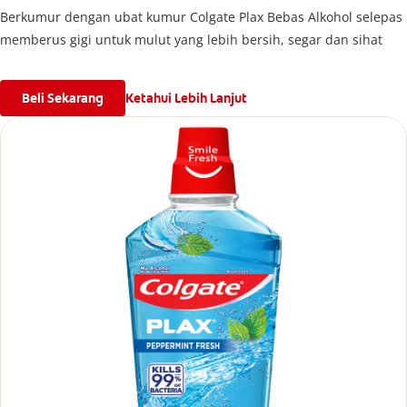
Berkumur dengan ubat kumur Colgate Plax Bebas Alkohol selepas
memberus gigi untuk mulut yang lebih bersih, segar dan sihat
Beli Sekarang
Ketahui Lebih Lanjut