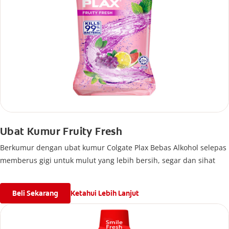
Ubat Kumur Fruity Fresh
Berkumur dengan ubat kumur Colgate Plax Bebas Alkohol selepas
memberus gigi untuk mulut yang lebih bersih, segar dan sihat
Beli Sekarang
Ketahui Lebih Lanjut