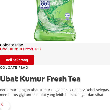
PENILAIAN KESIHATAN MULUT
MY (MS)
Colgate Plax
Ubat Kumur Fresh Tea
Beli Sekarang
COLGATE PLAX
Ubat Kumur Fresh Tea
Berkumur dengan ubat kumur Colgate Plax Bebas Alkohol selepas
memberus gigi untuk mulut yang lebih bersih, segar dan sihat