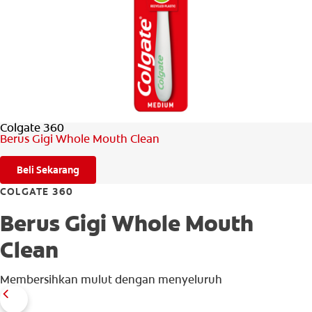
PENILAIAN KESIHATAN MULUT
MY (MS)
Colgate 360
Berus Gigi Whole Mouth Clean
Beli Sekarang
COLGATE 360
Berus Gigi Whole Mouth
Clean
Membersihkan mulut dengan menyeluruh