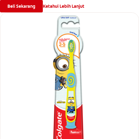
Beli Sekarang
Ketahui Lebih Lanjut