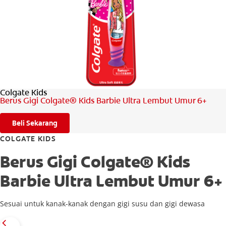
PENILAIAN KESIHATAN MULUT
MY (MS)
Colgate Kids
Berus Gigi Colgate® Kids Barbie Ultra Lembut Umur 6+
Beli Sekarang
COLGATE KIDS
Berus Gigi Colgate® Kids
Barbie Ultra Lembut Umur 6+
Sesuai untuk kanak-kanak dengan gigi susu dan gigi dewasa