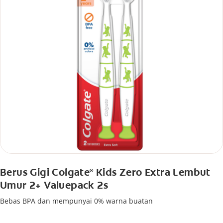
Berus Gigi Colgate
Kids Zero Extra Lembut
®
Umur 2+ Valuepack 2s
Bebas BPA dan mempunyai 0% warna buatan