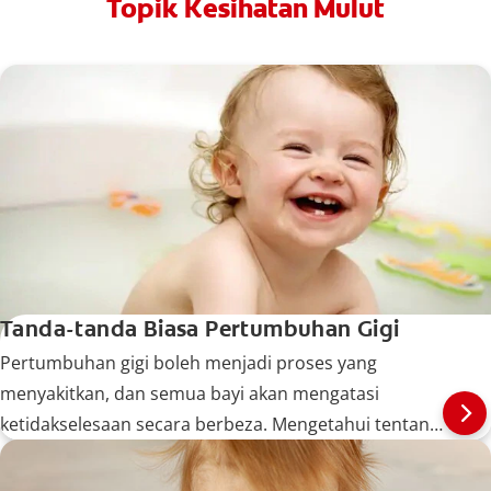
Topik Kesihatan Mulut
Tanda-tanda Biasa Pertumbuhan Gigi
Pertumbuhan gigi boleh menjadi proses yang
menyakitkan, dan semua bayi akan mengatasi
ketidakselesaan secara berbeza. Mengetahui tentang
tanda-tanda biasa boleh membantu anda
memastikan bayi anda selesa sepanjang proses ini.