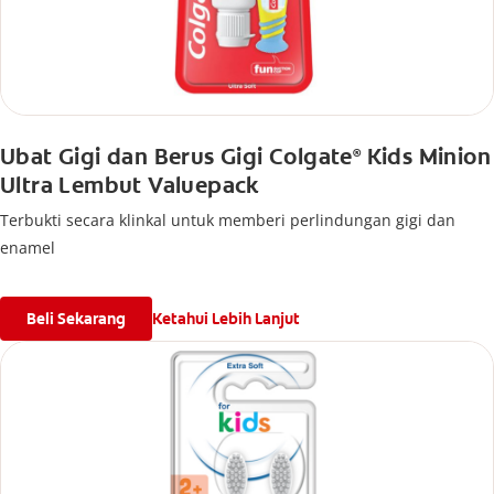
Ubat Gigi dan Berus Gigi Colgate
Kids Minion
®
Ultra Lembut Valuepack
Terbukti secara klinkal untuk memberi perlindungan gigi dan
enamel
Beli Sekarang
Ketahui Lebih Lanjut