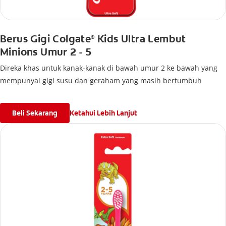
Berus Gigi Colgate
Kids Ultra Lembut
®
Minions Umur 2 - 5
Direka khas untuk kanak-kanak di bawah umur 2 ke bawah yang
mempunyai gigi susu dan geraham yang masih bertumbuh
Beli Sekarang
Ketahui Lebih Lanjut