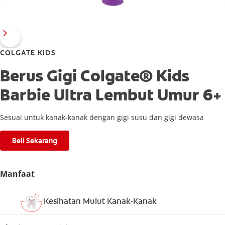
COLGATE KIDS
Berus Gigi Colgate® Kids
Barbie Ultra Lembut Umur 6+
Sesuai untuk kanak-kanak dengan gigi susu dan gigi dewasa
Beli Sekarang
Manfaat
Kesihatan Mulut Kanak-Kanak