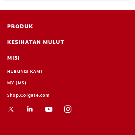
Penawar berikut boleh membantu.
PRODUK
KESIHATAN MULUT
MISI
HUBUNGI KAMI
MY (MS)
Shop.Colgate.com