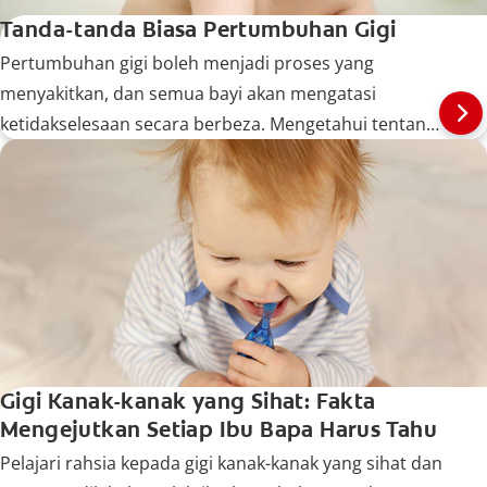
Tanda-tanda Biasa Pertumbuhan Gigi
Pertumbuhan gigi boleh menjadi proses yang
menyakitkan, dan semua bayi akan mengatasi
ketidakselesaan secara berbeza. Mengetahui tentang
tanda-tanda biasa boleh membantu anda
memastikan bayi anda selesa sepanjang proses ini.
Gigi Kanak-kanak yang Sihat: Fakta
Mengejutkan Setiap Ibu Bapa Harus Tahu
Pelajari rahsia kepada gigi kanak-kanak yang sihat dan