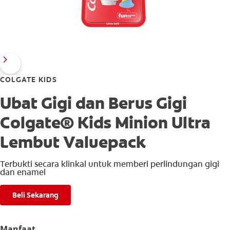
COLGATE KIDS
Ubat Gigi dan Berus Gigi
Colgate® Kids Minion Ultra
Lembut Valuepack
Terbukti secara klinkal untuk memberi perlindungan gigi
dan enamel
Beli Sekarang
Manfaat