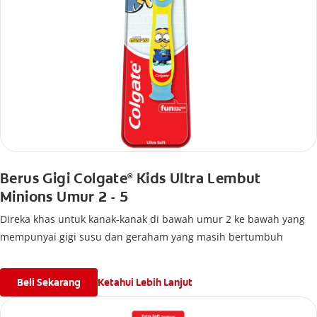
Berus Gigi Colgate
Kids Ultra Lembut
®
Minions Umur 2 - 5
Direka khas untuk kanak-kanak di bawah umur 2 ke bawah yang
mempunyai gigi susu dan geraham yang masih bertumbuh
Beli Sekarang
Ketahui Lebih Lanjut