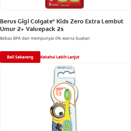
Berus Gigi Colgate
Kids Zero Extra Lembut
®
Umur 2+ Valuepack 2s
Bebas BPA dan mempunyai 0% warna buatan
Beli Sekarang
Ketahui Lebih Lanjut