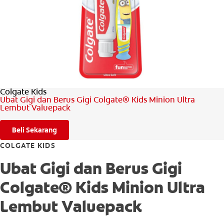
PENILAIAN KESIHATAN MULUT
MY (MS)
Colgate Kids
Ubat Gigi dan Berus Gigi Colgate® Kids Minion Ultra
Lembut Valuepack
Beli Sekarang
COLGATE KIDS
Ubat Gigi dan Berus Gigi
Colgate® Kids Minion Ultra
Lembut Valuepack