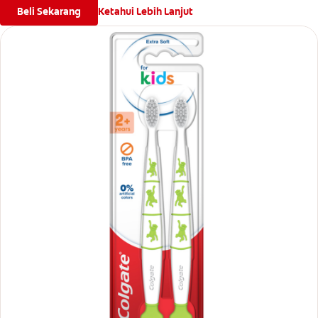
Beli Sekarang
Ketahui Lebih Lanjut