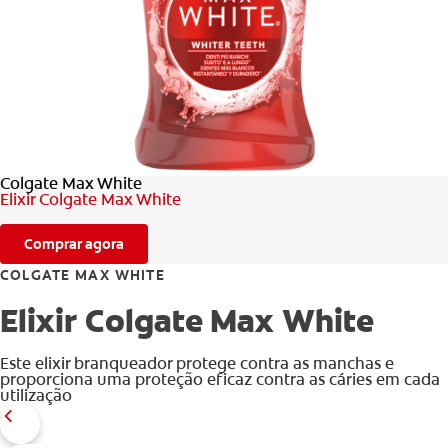
AVALIAÇÃO DE SAÚDE ORAL
CORRESPONDÊNCIA DE PRODUTOS
PARA PROFISSIONAIS
Colgate Max White
PT (PT)
Elixir Colgate Max White
Comprar agora
COLGATE MAX WHITE
Elixir Colgate Max White
Este elixir branqueador protege contra as manchas e
proporciona uma proteção eficaz contra as cáries em cada
utilização