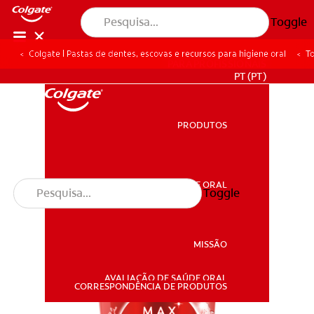
Toggle
Colgate | Pastas de dentes, escovas e recursos para higiene oral
To
PARA PROFISSIONAIS
PT (PT)
PRODUTOS
PRODUTOS
SAÚDE ORAL
Toggle
SAÚDE ORAL
MISSÃO
AVALIAÇÃO DE SAÚDE ORAL
MISSÃO
CORRESPONDÊNCIA DE PRODUTOS