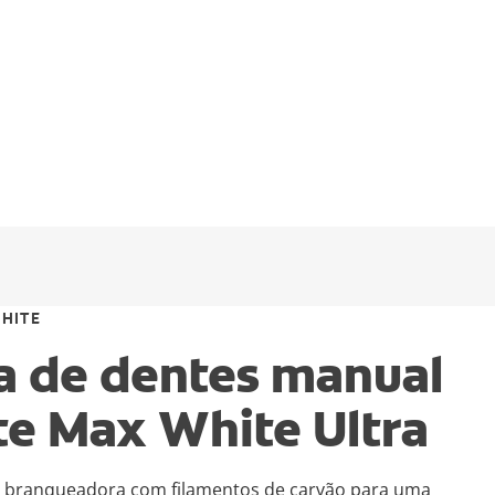
HITE
a de dentes manual
te Max White Ultra
s branqueadora com filamentos de carvão para uma