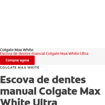
Colgate Max White
Escova de dentes manual Colgate Max White Ultra
Comprar agora
COLGATE MAX WHITE
Escova de dentes
manual Colgate Max
White Ultra