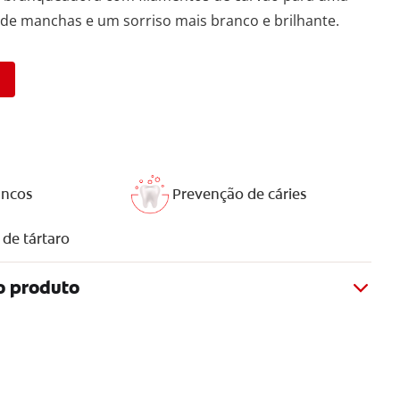
e manchas e um sorriso mais branco e brilhante.
ancos
Prevenção de cáries
de tártaro
o produto