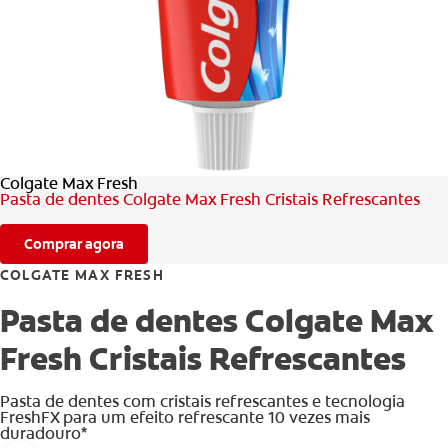
AVALIAÇÃO DE SAÚDE ORAL
CORRESPONDÊNCIA DE PRODUTOS
PARA PROFISSIONAIS
Colgate Max Fresh
PT (PT)
Pasta de dentes Colgate Max Fresh Cristais Refrescantes
Comprar agora
COLGATE MAX FRESH
Pasta de dentes Colgate Max
Fresh Cristais Refrescantes
Pasta de dentes com cristais refrescantes e tecnologia
FreshFX para um efeito refrescante 10 vezes mais
duradouro*