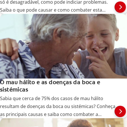
só é desagradável, como pode indiciar problemas.
Saiba o que pode causar e como combater esta
situação.
O mau hálito e as doenças da boca e
sistémicas
Sabia que cerca de 75% dos casos de mau hálito
resultam de doenças da boca ou sistémicas? Conheça
as principais causas e saiba como combater a
halitose.