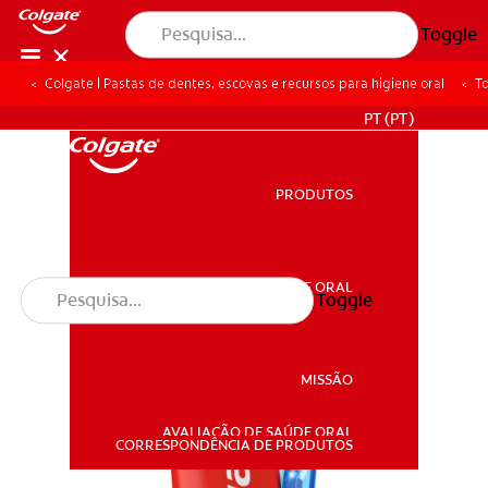
Toggle
Colgate | Pastas de dentes, escovas e recursos para higiene oral
To
PARA PROFISSIONAIS
PT (PT)
PRODUTOS
PRODUTOS
SAÚDE ORAL
Toggle
SAÚDE ORAL
MISSÃO
AVALIAÇÃO DE SAÚDE ORAL
MISSÃO
CORRESPONDÊNCIA DE PRODUTOS