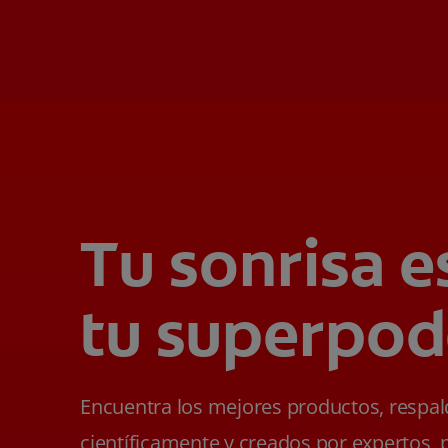
Tu sonrisa e
tu superpod
Encuentra los mejores productos, respa
científicamente y creados por expertos, 