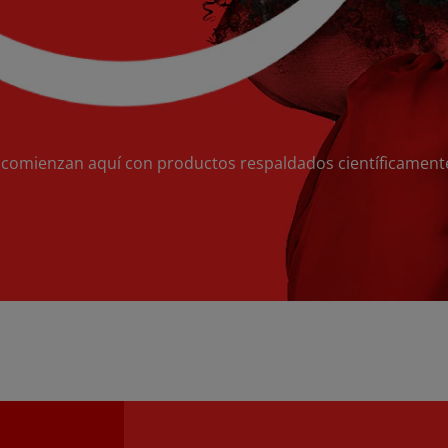
 comienzan aquí con productos respaldados científicament