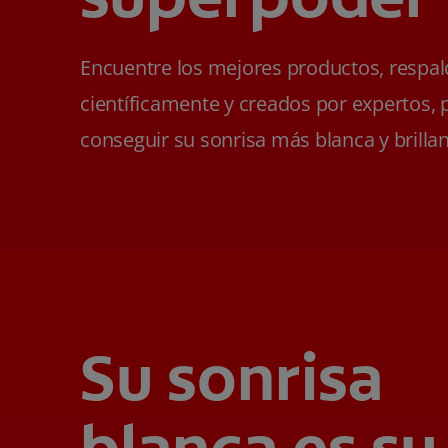
Encuentre los mejores productos, respa
científicamente y creados por expertos, 
conseguir su sonrisa más blanca y brillan
Su sonrisa
blanca es su