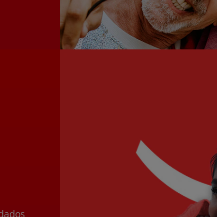
ldados