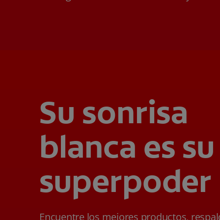
Su sonrisa
blanca es su
superpoder
Encuentre los mejores productos, respa