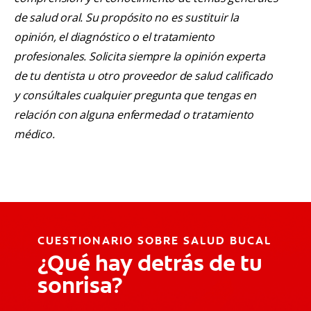
de salud oral. Su propósito no es sustituir la
opinión, el diagnóstico o el tratamiento
profesionales. Solicita siempre la opinión experta
de tu dentista u otro proveedor de salud calificado
y consúltales cualquier pregunta que tengas en
relación con alguna enfermedad o tratamiento
médico.
CUESTIONARIO SOBRE SALUD BUCAL
¿Qué hay detrás de tu
sonrisa?