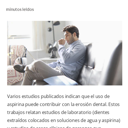
CHEQUEO DE SALUD BUCAL
minutos leídos
CORRESPONDENCIA DE PRODUCTOS
PARA PROFESIONALES
DÓNDE COMPRAR
UY (ES)
SUSCRIBITE
Varios estudios publicados indican que el uso de
aspirina puede contribuir con la erosión dental. Estos
trabajos relatan estudios de laboratorio (dientes
extraídos colocados en soluciones de agua y aspirina)