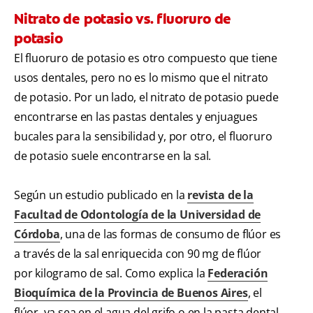
Nitrato de potasio vs. fluoruro de
potasio
El fluoruro de potasio es otro compuesto que tiene
usos dentales, pero no es lo mismo que el nitrato
de potasio. Por un lado, el nitrato de potasio puede
encontrarse en las pastas dentales y enjuagues
bucales para la sensibilidad y, por otro, el fluoruro
de potasio suele encontrarse en la sal.
Según un estudio publicado en la
revista de la
Facultad de Odontología de la Universidad de
Córdoba
, una de las formas de consumo de flúor es
a través de la sal enriquecida con 90 mg de flúor
por kilogramo de sal. Como explica la
Federación
Bioquímica de la Provincia de Buenos Aires
, el
flúor, ya sea en el agua del grifo o en la pasta dental,