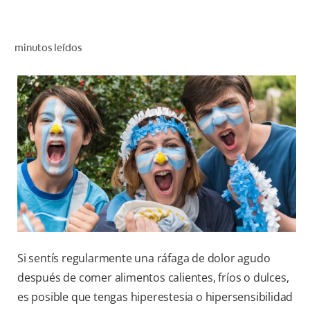
CHEQUEO DE SALUD BUCAL
CORRESPONDENCIA DE PRODUCTOS
minutos leídos
PARA PROFESIONALES
DÓNDE COMPRAR
UY (ES)
SUSCRIBITE
Si sentís regularmente una ráfaga de dolor agudo
después de comer alimentos calientes, fríos o dulces,
es posible que tengas hiperestesia o hipersensibilidad