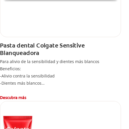
Pasta dental Colgate Sensitive
Blanqueadora
Para alivio de la sensibilidad y dientes más blancos
Beneficios:
-Alivio contra la sensibilidad
-Dientes más blancos
-Clínicamente comprobado
-Sabor refrescante
Descubra más