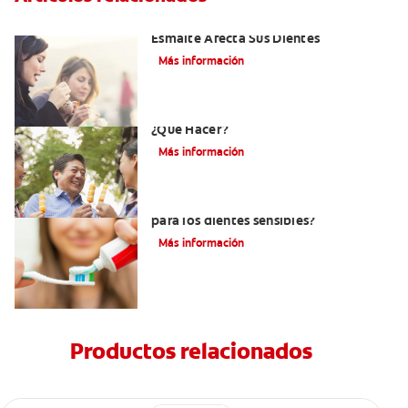
Erosión Dental: Como La Erosión Del
Esmalte Afecta Sus Dientes
Más información
Erosión Dental Y Dientes Sensibles -
¿Qué Hacer?
Más información
¿Debo usar pasta dental sin menta
para los dientes sensibles?
Más información
Productos relacionados