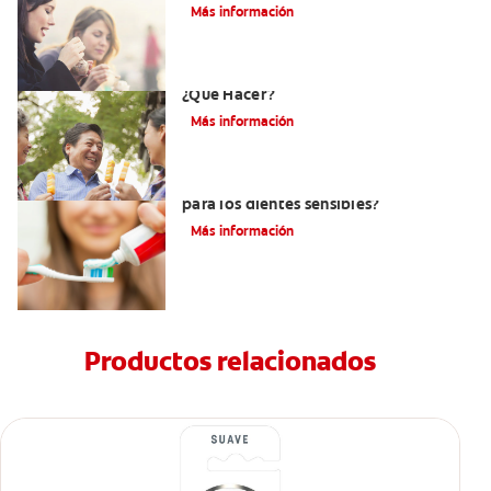
Más información
Erosión Dental Y Dientes Sensibles -
¿Qué Hacer?
Más información
¿Debo usar pasta dental sin menta
para los dientes sensibles?
Más información
Productos relacionados