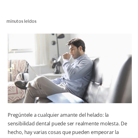
CHEQUEO DE SALUD BUCAL
CORRESPONDENCIA DE PRODUCTOS
minutos leídos
PARA PROFESIONALES
DÓNDE COMPRAR
UY (ES)
SUSCRIBITE
Pregúntele a cualquier amante del helado: la
sensibilidad dental puede ser realmente molesta. De
hecho, hay varias cosas que pueden empeorar la