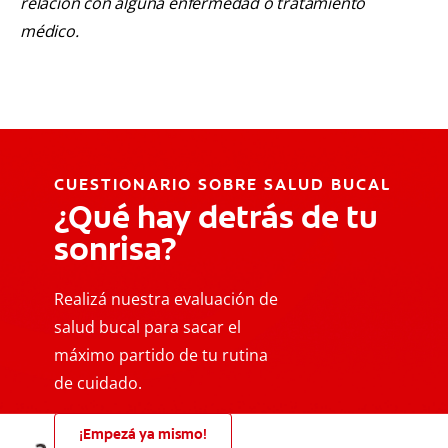
relación con alguna enfermedad o tratamiento
médico.
CUESTIONARIO SOBRE SALUD BUCAL
¿Qué hay detrás de tu
sonrisa?
Realizá nuestra evaluación de
salud bucal para sacar el
máximo partido de tu rutina
de cuidado.
¡Empezá ya mismo!