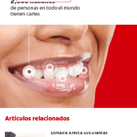
Artículos relacionados
Erosión Dental: Como La Erosión Del
Esmalte Afecta Sus Dientes