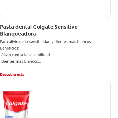
Pasta dental Colgate Sensitive
Blanqueadora
Para alivio de la sensibilidad y dientes más blancos
Beneficios:
-Alivio contra la sensibilidad
-Dientes más blancos
-Clínicamente comprobado
-Sabor refrescante
Descubra más