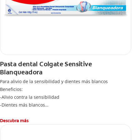
Pasta dental Colgate Sensitive
Blanqueadora
Para alivio de la sensibilidad y dientes más blancos
Beneficios:
-Alivio contra la sensibilidad
-Dientes más blancos
-Clínicamente comprobado
-Sabor refrescante
Descubra más