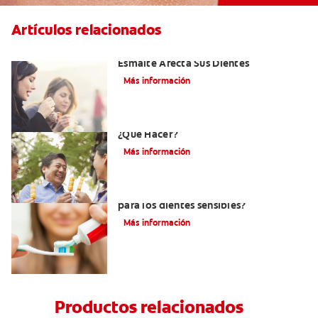
Artículos relacionados
Erosión Dental: Como La Erosión Del
Esmalte Afecta Sus Dientes
Más información
Erosión Dental Y Dientes Sensibles -
¿Qué Hacer?
Más información
¿Debo usar pasta dental sin menta
para los dientes sensibles?
Más información
Productos relacionados