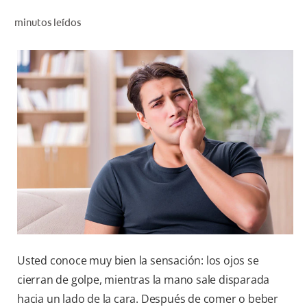
CHEQUEO DE SALUD BUCAL
minutos leídos
CORRESPONDENCIA DE PRODUCTOS
PARA PROFESIONALES
DÓNDE COMPRAR
UY (ES)
SUSCRIBITE
Usted conoce muy bien la sensación: los ojos se
cierran de golpe, mientras la mano sale disparada
hacia un lado de la cara. Después de comer o beber