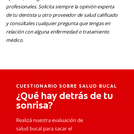
profesionales. Solicita siempre la opinión experta
de tu dentista u otro proveedor de salud calificado
y consúltales cualquier pregunta que tengas en
relación con alguna enfermedad o tratamiento
médico.
CUESTIONARIO SOBRE SALUD BUCAL
¿Qué hay detrás de tu
sonrisa?
Realizá nuestra evaluación de
salud bucal para sacar el