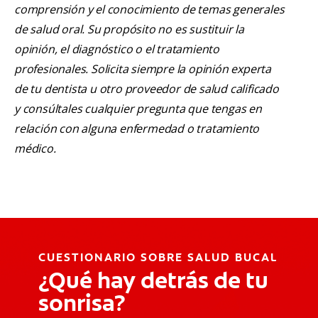
comprensión y el conocimiento de temas generales
de salud oral. Su propósito no es sustituir la
opinión, el diagnóstico o el tratamiento
profesionales. Solicita siempre la opinión experta
de tu dentista u otro proveedor de salud calificado
y consúltales cualquier pregunta que tengas en
relación con alguna enfermedad o tratamiento
médico.
CUESTIONARIO SOBRE SALUD BUCAL
¿Qué hay detrás de tu
sonrisa?