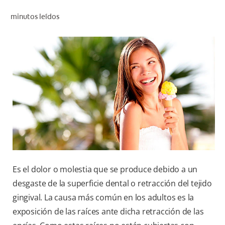
CHEQUEO DE SALUD BUCAL
minutos leídos
CORRESPONDENCIA DE PRODUCTOS
PARA PROFESIONALES
DÓNDE COMPRAR
UY (ES)
SUSCRIBITE
Es el dolor o molestia que se produce debido a un
desgaste de la superficie dental o retracción del tejido
gingival. La causa más común en los adultos es la
exposición de las raíces ante dicha retracción de las