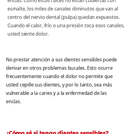
encías. Como estas raíces no están cubiertas con
esmalte, los miles de canales diminutos que van al
centro del nervio dental (pulpa) quedan expuestos.
Cuando el calor, frío o una presión toca esos canales,
usted siente dolor.
No prestar atención a sus dientes sensibles puede
derivar en otros problemas bucales. Esto ocurre
frecuentemente cuando el dolor no permite que
usted cepille sus dientes, y por lo tanto, sea más
vulnerable a la caries y a la enfermedad de las
encías.
¿Cómo sé si tengo dientes sensibles?