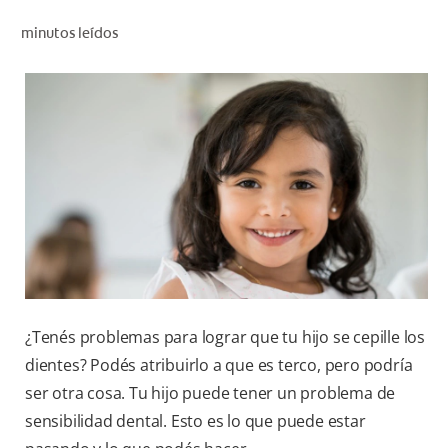
CHEQUEO DE SALUD BUCAL
minutos leídos
CORRESPONDENCIA DE PRODUCTOS
PARA PROFESIONALES
DÓNDE COMPRAR
UY (ES)
SUSCRIBITE
¿Tenés problemas para lograr que tu hijo se cepille los
dientes? Podés atribuirlo a que es terco, pero podría
ser otra cosa. Tu hijo puede tener un problema de
sensibilidad dental. Esto es lo que puede estar