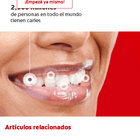
¡Empezá ya mismo!
Artículos relacionados
Erosión Dental: Como La Erosión Del