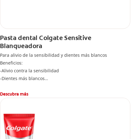
Pasta dental Colgate Sensitive
Blanqueadora
Para alivio de la sensibilidad y dientes más blancos
Beneficios:
-Alivio contra la sensibilidad
-Dientes más blancos
-Clínicamente comprobado
-Sabor refrescante
Descubra más