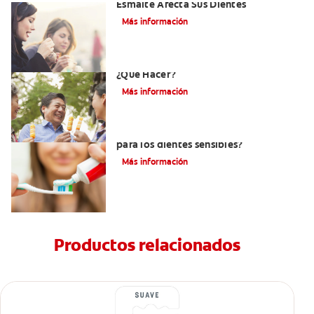
Esmalte Afecta Sus Dientes
Más información
Erosión Dental Y Dientes Sensibles -
¿Qué Hacer?
Más información
¿Debo usar pasta dental sin menta
para los dientes sensibles?
Más información
Productos relacionados