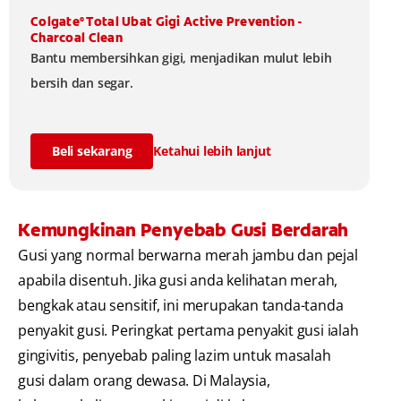
Colgate
Total Ubat Gigi Active Prevention -
®
Charcoal Clean
Bantu membersihkan gigi, menjadikan mulut lebih
bersih dan segar.
Beli sekarang
Ketahui lebih lanjut
Kemungkinan Penyebab Gusi Berdarah
Gusi yang normal berwarna merah jambu dan pejal
apabila disentuh. Jika gusi anda kelihatan merah,
bengkak atau sensitif, ini merupakan tanda-tanda
penyakit gusi. Peringkat pertama penyakit gusi ialah
gingivitis, penyebab paling lazim untuk masalah
gusi dalam orang dewasa. Di Malaysia,