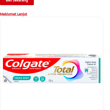
Beli Sekarang
Maklumat Lanjut