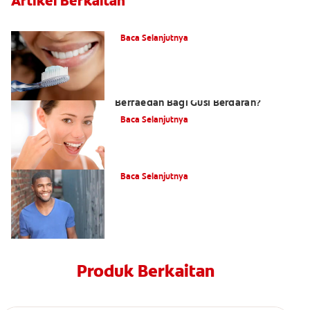
Artikel Berkaitan
Apa itu Pasta Gigi Stannous Fluoride?
Baca Selanjutnya
Mengapa Ubat Kumur Mulut
Berfaedah Bagi Gusi Berdarah?
Baca Selanjutnya
Apa Itu Periodontium?
Baca Selanjutnya
Produk Berkaitan