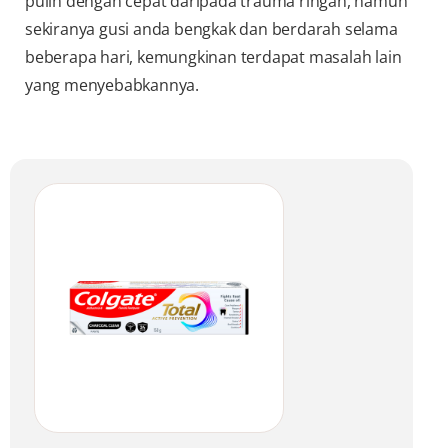
pulih dengan cepat daripada trauma ringan, namun
sekiranya gusi anda bengkak dan berdarah selama
beberapa hari, kemungkinan terdapat masalah lain
yang menyebabkannya.