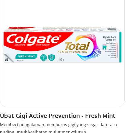
Ubat Gigi Active Prevention - Fresh Mint
Memberi pengalaman memberus gigi yang segar dan rasa
pudina untuk kesihatan mulut menyeluruh.