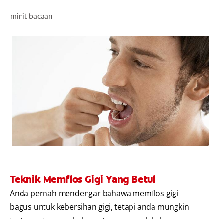
PENILAIAN KESIHATAN MULUT
minit bacaan
MY (MS)
Teknik Memflos Gigi Yang Betul
Anda pernah mendengar bahawa memflos gigi
bagus untuk kebersihan gigi, tetapi anda mungkin