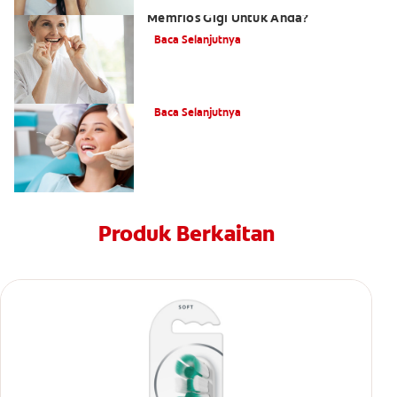
Memflos Gigi: Seberapa Penting
Memflos Gigi Untuk Anda?
Baca Selanjutnya
Karang Gigi Hitam Pada Gigi
Baca Selanjutnya
Produk Berkaitan