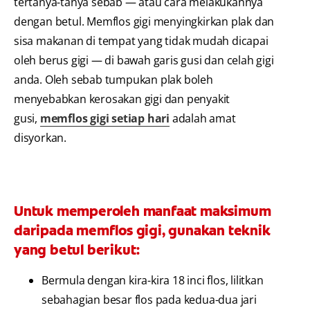
tertanya-tanya sebab — atau cara melakukannya
dengan betul. Memflos gigi menyingkirkan plak dan
sisa makanan di tempat yang tidak mudah dicapai
oleh berus gigi — di bawah garis gusi dan celah gigi
anda. Oleh sebab tumpukan plak boleh
menyebabkan kerosakan gigi dan penyakit
gusi,
memflos gigi setiap hari
adalah amat
disyorkan.
Untuk memperoleh manfaat maksimum
daripada memflos gigi, gunakan teknik
yang betul berikut:
Bermula dengan kira-kira 18 inci flos, lilitkan
sebahagian besar flos pada kedua-dua jari