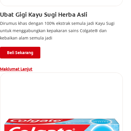
Ubat Gigi Kayu Sugi Herba Asli
Dirumus khas dengan 100% ekstrak semula jadi Kayu Sugi
untuk menggabungkan kepakaran sains Colgate® dan
kebaikan alam semula jadi
Beli Sekarang
Maklumat Lanjut