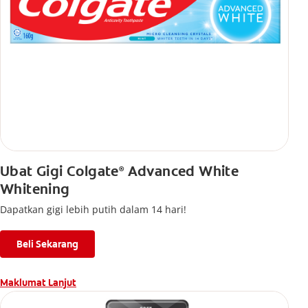
Ubat Gigi Colgate
Advanced White
®
Whitening
Dapatkan gigi lebih putih dalam 14 hari!
Beli Sekarang
Maklumat Lanjut