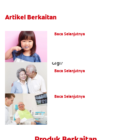
Artikel Berkaitan
Apa itu Fluorida?
Baca Selanjutnya
Apakah Cara Mengatasi Kehilangan
Gigi?
Baca Selanjutnya
Apakah Itu Gigi Palsu Fleksibel?
Baca Selanjutnya
Produk Berkaitan