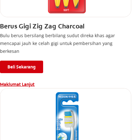
Berus Gigi Zig Zag Charcoal
Bulu berus bersilang berbilang sudut direka khas agar
mencapai jauh ke celah gigi untuk pembersihan yang
berkesan
Beli Sekarang
Maklumat Lanjut