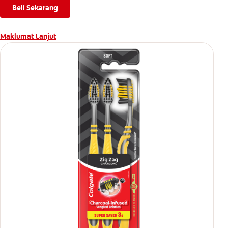
Beli Sekarang
Maklumat Lanjut