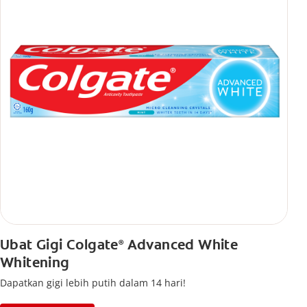
Ubat Gigi Colgate
Advanced White
®
Whitening
Dapatkan gigi lebih putih dalam 14 hari!