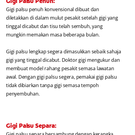
Gigi Palsu Penuh:
Gigi palsu penuh konvensional dibuat dan
diletakkan di dalam mulut pesakit setelah gigi yang
tinggal dicabut dan tisu telah sembuh, yang
mungkin memakan masa beberapa bulan.
Gigi palsu lengkap segera dimasukkan sebaik sahaja
gigi yang tinggal dicabut. Doktor gigi mengukur dan
membuat model rahang pesakit semasa lawatan
awal. Dengan gigi palsu segera, pemakai gigi palsu
tidak dibiarkan tanpa gigi semasa tempoh
penyembuhan.
Gigi Palsu Separa:
Gigi palsu separa bersambung dengan kerangka