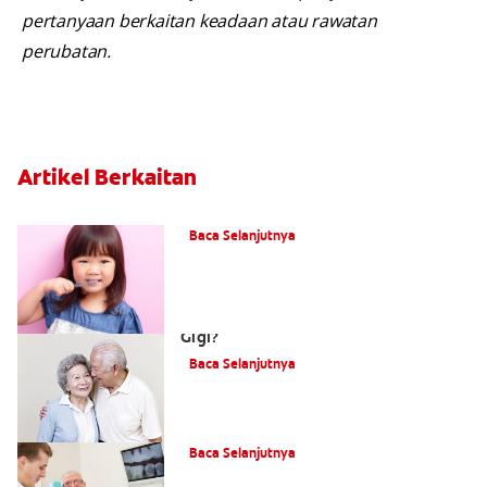
pertanyaan berkaitan keadaan atau rawatan
perubatan.
Artikel Berkaitan
Apa itu Fluorida?
Baca Selanjutnya
Apakah Cara Mengatasi Kehilangan
Gigi?
Baca Selanjutnya
Apakah Itu Gigi Palsu Fleksibel?
Baca Selanjutnya