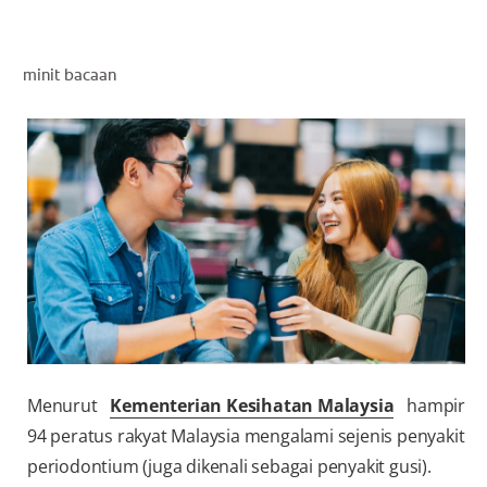
PENILAIAN KESIHATAN MULUT
minit bacaan
MY (MS)
Menurut
Kementerian Kesihatan Malaysia
hampir
94 peratus rakyat Malaysia mengalami sejenis penyakit
periodontium (juga dikenali sebagai penyakit gusi).