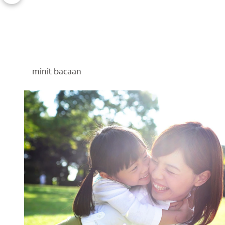
minit bacaan