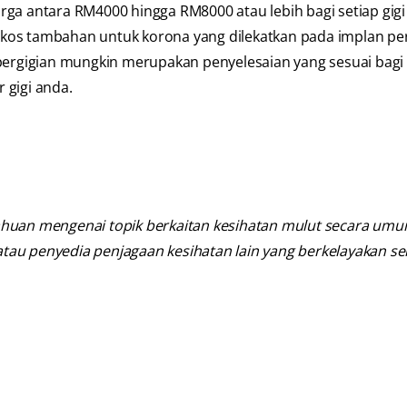
ga antara RM4000 hingga RM8000 atau lebih bagi setiap gigi
ga kos tambahan untuk korona yang dilekatkan pada implan per
 pergigian mungkin merupakan penyelesaian yang sesuai bagi
 gigi anda.
uan mengenai topik berkaitan kesihatan mulut secara umum.
i atau penyedia penjagaan kesihatan lain yang berkelayakan