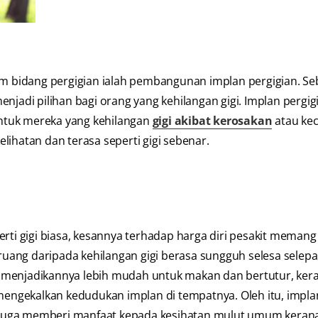
lam bidang pergigian ialah pembangunan implan pergigian. S
njadi pilihan bagi orang yang kehilangan gigi. Implan pergig
ntuk mereka yang kehilangan
gigi akibat kerosakan
atau ke
lihatan dan terasa seperti gigi sebenar.
erti gigi biasa, kesannya terhadap harga diri pesakit memang
uang daripada kehilangan gigi berasa sungguh selesa selepa
uga menjadikannya lebih mudah untuk makan dan bertutur, ker
 mengekalkan kedudukan implan di tempatnya. Oleh itu, impla
an juga memberi manfaat kepada kesihatan mulut umum kerana 