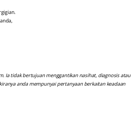
gigian.
 anda,
 Ia tidak bertujuan menggantikan nasihat, diagnosis atau
 sekiranya anda mempunyai pertanyaan berkaitan keadaan