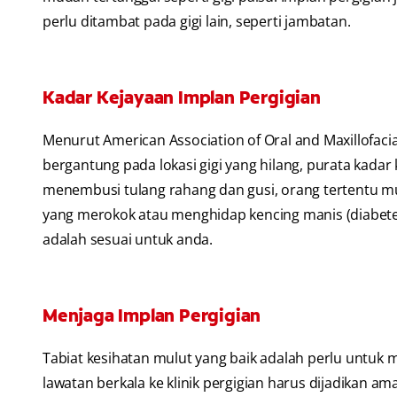
perlu ditambat pada gigi lain, seperti jambatan.
Kadar Kejayaan Implan Pergigian
Menurut American Association of Oral and Maxillofac
bergantung pada lokasi gigi yang hilang, purata kadar
menembusi tulang rahang dan gusi, orang tertentu mun
yang merokok atau menghidap kencing manis (diabetes
adalah sesuai untuk anda.
Menjaga Implan Pergigian
Tabiat kesihatan mulut yang baik adalah perlu untuk
lawatan berkala ke klinik pergigian harus dijadikan am