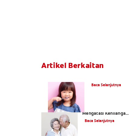
Artikel Berkaitan
Apa itu Fluorida?
Baca Selanjutnya
Apakah Cara
Mengatasi Kehilangan
Gigi?
Baca Selanjutnya