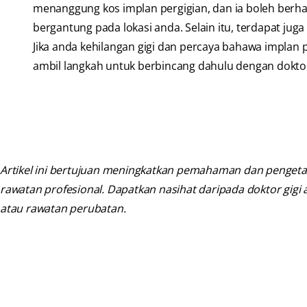
menanggung kos implan pergigian, dan ia boleh berhar
bergantung pada lokasi anda. Selain itu, terdapat ju
Jika anda kehilangan gigi dan percaya bahawa implan
ambil langkah untuk berbincang dahulu dengan doktor
Artikel ini bertujuan meningkatkan pemahaman dan pengetah
rawatan profesional. Dapatkan nasihat daripada doktor gig
atau rawatan perubatan.