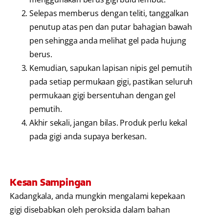
Selepas memberus dengan teliti, tanggalkan
penutup atas pen dan putar bahagian bawah
pen sehingga anda melihat gel pada hujung
berus.
Kemudian, sapukan lapisan nipis gel pemutih
pada setiap permukaan gigi, pastikan seluruh
permukaan gigi bersentuhan dengan gel
pemutih.
Akhir sekali, jangan bilas. Produk perlu kekal
pada gigi anda supaya berkesan.
Kesan Sampingan
Kadangkala, anda mungkin mengalami kepekaan
gigi disebabkan oleh peroksida dalam bahan