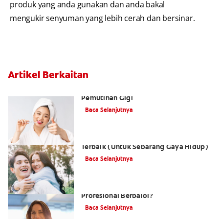
produk yang anda gunakan dan anda bakal
mengukir senyuman yang lebih cerah dan bersinar.
Artikel Berkaitan
Ubat Gigi Pemutih 101: Asas
Pemutihan Gigi
Baca Selanjutnya
Pemutihan Gigi Tanpa Preskripsi
Terbaik (Untuk Sebarang Gaya Hidup)
Baca Selanjutnya
Adakah Kos Pemutihan Gigi
Profesional Berbaloi?
Baca Selanjutnya