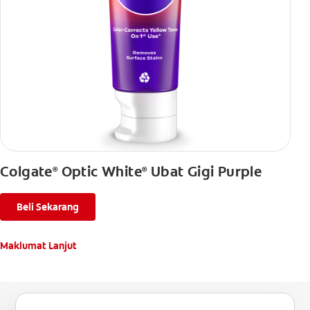
Colgate
Optic White
Ubat Gigi Purple
®
®
Beli Sekarang
Maklumat Lanjut