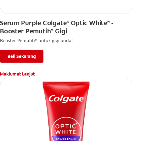
Serum Purple Colgate
Optic White
-
®
®
Booster Pemutih° Gigi
Booster Pemutihᴼ untuk gigi anda!
Beli Sekarang
Maklumat Lanjut