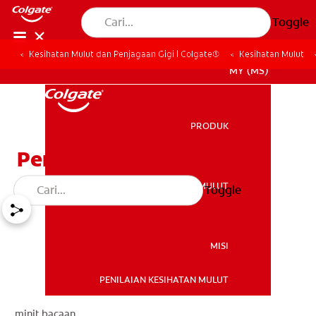
Toggle
Kesihatan Mulut dan Penjagaan Gigi | Colgate®
Kesihatan Mulut
MY (MS)
PRODUK
PRODUK
Pen Pemutih Gigi 101
KESIHATAN MULUT
Toggle
KESIHATAN MULUT
MISI
PENILAIAN KESIHATAN MULUT
MISI
minit bacaan