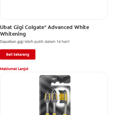
Ubat Gigi Colgate
Advanced White
®
Whitening
Dapatkan gigi lebih putih dalam 14 hari!
Beli Sekarang
Maklumat Lanjut