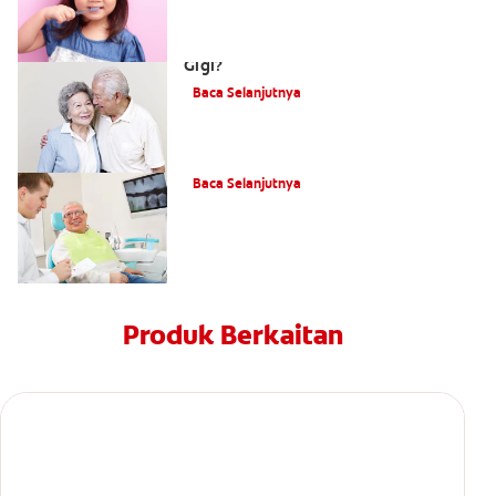
Apakah Cara Mengatasi Kehilangan
Gigi?
Baca Selanjutnya
Apakah Itu Gigi Palsu Fleksibel?
Baca Selanjutnya
Produk Berkaitan