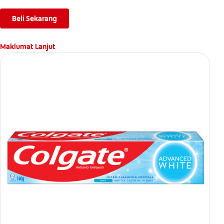
Beli Sekarang
Maklumat Lanjut