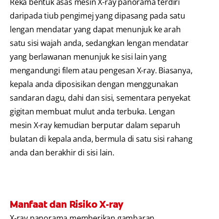
Reka bentuk asas mesin X-ray panorama terdiri
daripada tiub pengimej yang dipasang pada satu
lengan mendatar yang dapat menunjuk ke arah
satu sisi wajah anda, sedangkan lengan mendatar
yang berlawanan menunjuk ke sisi lain yang
mengandungi filem atau pengesan X-ray. Biasanya,
kepala anda diposisikan dengan menggunakan
sandaran dagu, dahi dan sisi, sementara penyekat
gigitan membuat mulut anda terbuka. Lengan
mesin X-ray kemudian berputar dalam separuh
bulatan di kepala anda, bermula di satu sisi rahang
anda dan berakhir di sisi lain.
Manfaat dan Risiko X-ray
X-ray panorama memberikan gambaran