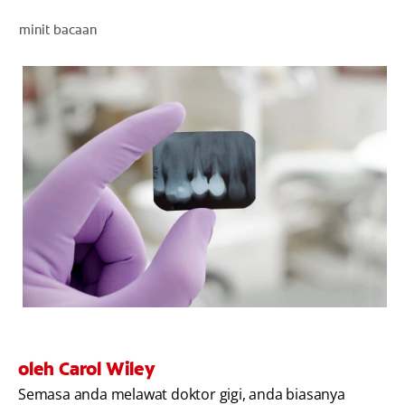
PENILAIAN KESIHATAN MULUT
minit bacaan
MY (MS)
oleh Carol Wiley
Semasa anda melawat doktor gigi, anda biasanya