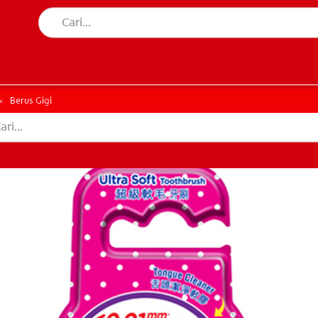
AN MULUT
HATAN MULUT
Berus Gigi