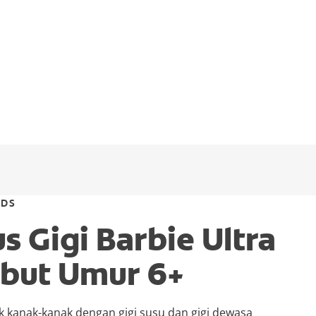
IDS
s Gigi Barbie Ultra
but Umur 6+
k kanak-kanak dengan gigi susu dan gigi dewasa