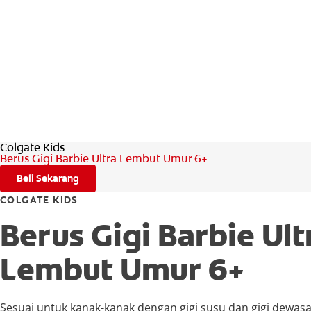
Colgate Kids
Berus Gigi Barbie Ultra Lembut Umur 6+
Beli Sekarang
COLGATE KIDS
Berus Gigi Barbie Ult
Lembut Umur 6+
Sesuai untuk kanak-kanak dengan gigi susu dan gigi dewas