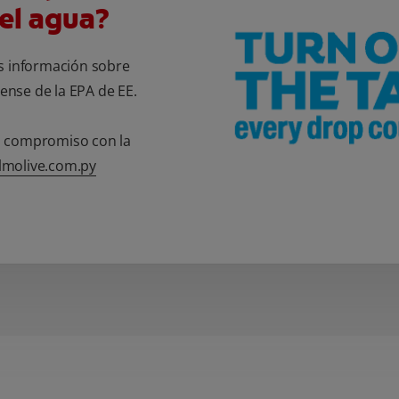
el agua?
 información sobre
nse de la EPA de EE.
o compromiso con la
lmolive.com.py