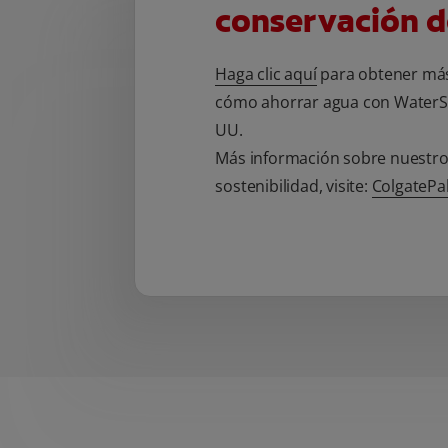
conservación d
Haga clic aquí
para obtener más
cómo ahorrar agua con WaterSe
UU.
Más información sobre nuestr
sostenibilidad, visite:
ColgatePa