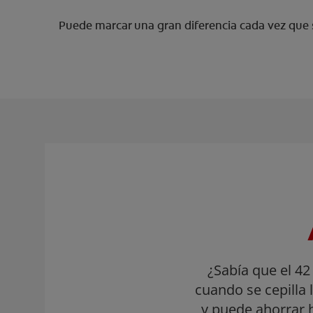
Puede marcar una gran diferencia cada vez que s
¿Sabía que el 42
cuando se cepilla
y puede ahorrar h