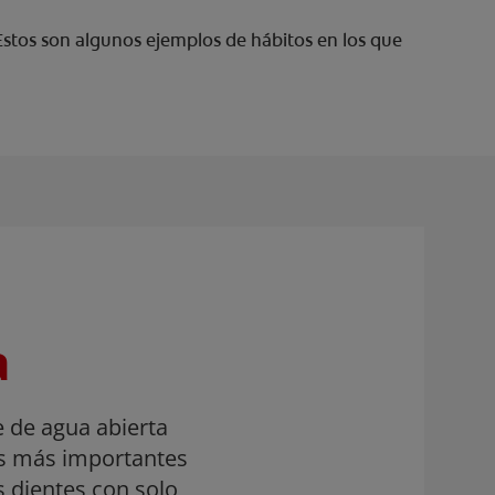
Estos son algunos ejemplos de hábitos en los que
a
e de agua abierta
os más importantes
s dientes con solo