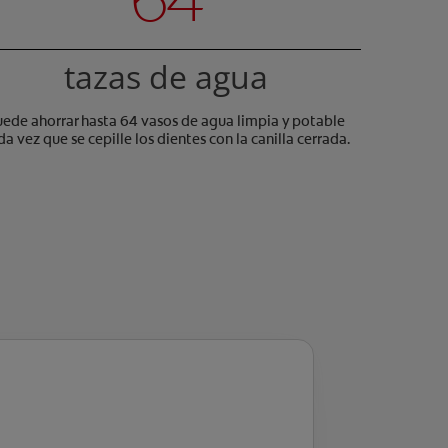
tazas de agua
uede ahorrar hasta 64 vasos de agua limpia y potable
da vez que se cepille los dientes con la canilla cerrada.