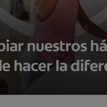
iar nuestros há
e hacer la difer