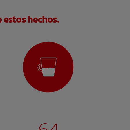
e estos hechos.
64