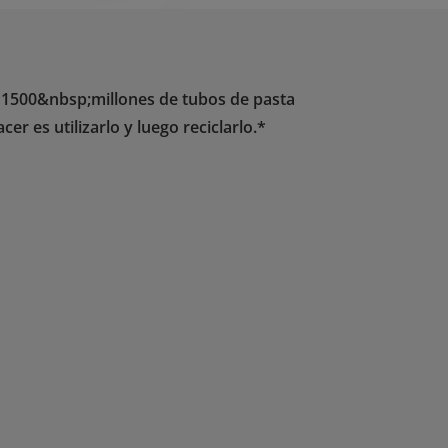
n 1500&nbsp;millones de tubos de pasta
r es utilizarlo y luego reciclarlo.*