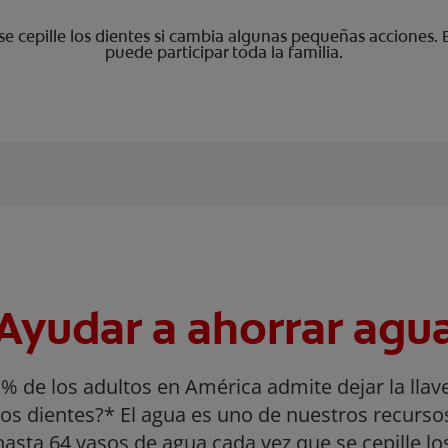
e cepille los dientes si cambia algunas pequeñas acciones. 
puede participar toda la familia.
Ayudar a ahorrar agu
 % de los adultos en América admite dejar la llav
 los dientes?* El agua es uno de nuestros recurs
asta 64 vasos de agua cada vez que se cepille lo