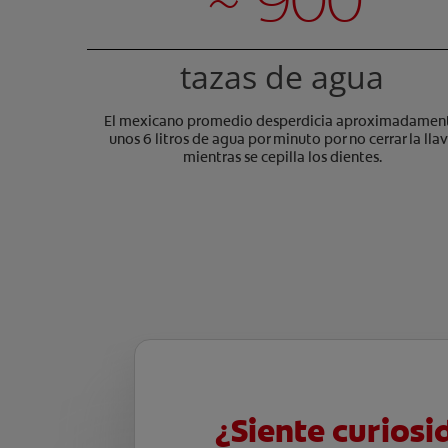
tazas de agua
El mexicano promedio desperdicia aproximadamen
unos 6 litros de agua por minuto por no cerrar la lla
mientras se cepilla los dientes.
¿Siente curiosi