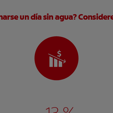
arse un día sin agua? Consider
- 13 %