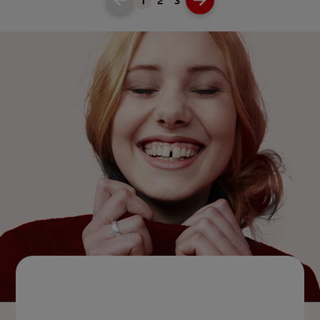
1
2
3