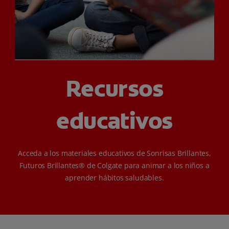
CHEQUEO DE SALUD BUCAL
CORRESPONDENCIA DE PRODUCTOS
PARA PROFESIONALES
Recursos
CUPONES
educativos
DONDE COMPRAR
PY (ES)
Acceda a los materiales educativos de Sonrisas Brillantes,
SUSCRÍBASE
Futuros Brillantes® de Colgate para animar a los niños a
aprender hábitos saludables.