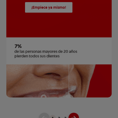
¡Empiece ya mismo!