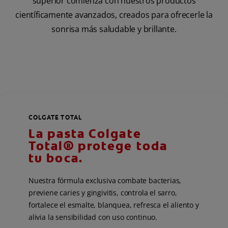
superior comienza con nuestros productos
científicamente avanzados, creados para ofrecerle la
sonrisa más saludable y brillante.
COLGATE TOTAL
La pasta Colgate
Total® protege toda
tu boca.
Nuestra fórmula exclusiva combate bacterias,
previene caries y gingivitis, controla el sarro,
fortalece el esmalte, blanquea, refresca el aliento y
alivia la sensibilidad con uso continuo.