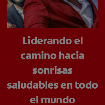
CHEQUEO DE SALUD BUCAL
CORRESPONDENCIA DE PRODUCTOS
PARA PROFESIONALES
Liderando el
CUPONES
camino hacia
DONDE COMPRAR
PY (ES)
sonrisas
SUSCRÍBASE
saludables en todo
el mundo