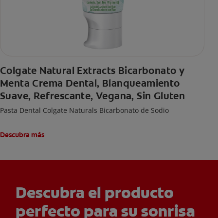
Colgate Natural Extracts Bicarbonato y
Menta Crema Dental, Blanqueamiento
Suave, Refrescante, Vegana, Sin Gluten
Pasta Dental Colgate Naturals Bicarbonato de Sodio
Descubra más
Descubra el producto
perfecto para su sonrisa