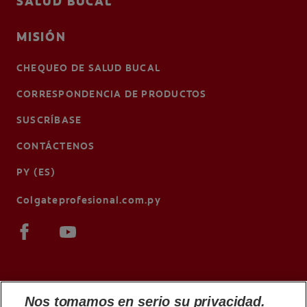
SALUD BUCAL
MISIÓN
CHEQUEO DE SALUD BUCAL
CORRESPONDENCIA DE PRODUCTOS
SUSCRÍBASE
CONTÁCTENOS
PY (ES)
Colgateprofesional.com.py
Nos tomamos en serio su privacidad.