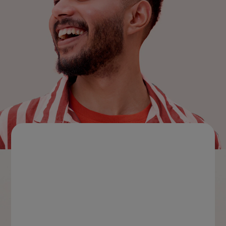
CHEQUEO DE SALUD BUCAL
CORRESPONDENCIA DE PRODUCTOS
PARA PROFESIONALES
CUPONES
DONDE COMPRAR
PY (ES)
SUSCRÍBASE